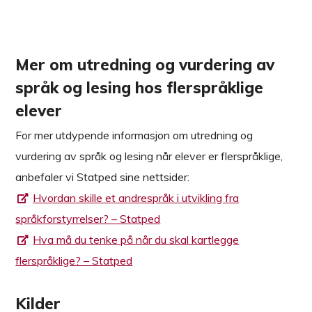
Mer om utredning og vurdering av
språk og lesing hos flerspråklige
elever
For mer utdypende informasjon om utredning og
vurdering av språk og lesing når elever er flerspråklige,
anbefaler vi Statped sine nettsider:
Hvordan skille et andrespråk i utvikling fra
språkforstyrrelser? – Statped
Hva må du tenke på når du skal kartlegge
flerspråklige? – Statped
Kilder