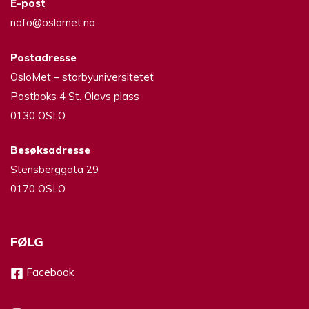
E-post
nafo@oslomet.no
Postadresse
OsloMet – storbyuniversitetet
Postboks 4 St. Olavs plass
0130 OSLO
Besøksadresse
Stensberggata 29
0170 OSLO
FØLG
Facebook