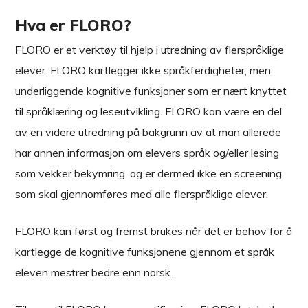
Hva er FLORO?
FLORO er et verktøy til hjelp i utredning av flerspråklige
elever. FLORO kartlegger ikke språkferdigheter, men
underliggende kognitive funksjoner som er nært knyttet
til språklæring og leseutvikling. FLORO kan være en del
av en videre utredning på bakgrunn av at man allerede
har annen informasjon om elevers språk og/eller lesing
som vekker bekymring, og er dermed ikke en screening
som skal gjennomføres med alle flerspråklige elever.
FLORO kan først og fremst brukes når det er behov for å
kartlegge de kognitive funksjonene gjennom et språk
eleven mestrer bedre enn norsk.