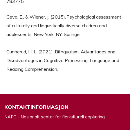
783775.
Geva, E., & Wiener, J. (2015). Psychological assessment
of culturally and linguistically diverse children and
adolescents. New York, NY: Springer.
Gunnerud, H. L. (2021). Bilingualism: Advantages and
Disadvantages in Cognitive Processing, Language and
Reading Comprehension.
KONTAKTINFORMASJON
NAFO - Nasjonalt senter for flerkulturell opplæring