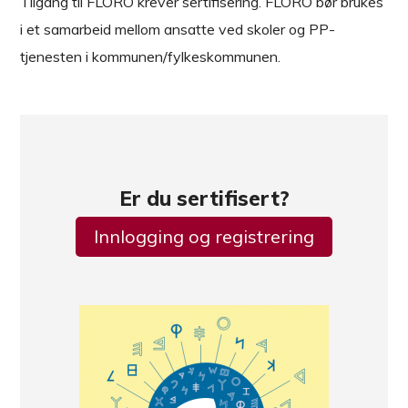
Tilgang til FLORO krever sertifisering. FLORO bør brukes
i et samarbeid mellom ansatte ved skoler og PP-
tjenesten i kommunen/fylkeskommunen.
Er du sertifisert?
Innlogging og registrering