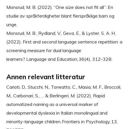
Monsrud, M. B. (2022). “One size does not fit all”: En
studie av språkferdigheter blant flerspråklige barn og
unge.
Monsrud, M. B., Rydland, V., Geva, E., & Lyster, S. A. H.
(2022). First and second language sentence repetition: a
screening measure for dual language
learners?. Language and Education, 36(4), 312-328.
Annen relevant litteratur
Carioti, D., Stucchi, N., Toneatto, C., Masia, M. F., Broccoli,
M., Carbonari, S., … & Berlingeri, M. (2022). Rapid
automatized naming as a universal marker of
developmental dyslexia in Italian monolingual and
minority-language children. Frontiers in Psychology, 13,