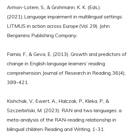
Armon-Lotem, S., & Grohmann, K. K. (Eds.).
(2021). Language impairment in multilingual settings:
LITMUS in action across Europe (Vol. 29). John
Benjamins Publishing Company.
Farnia, F., & Geva, E. (2013). Growth and predictors of
change in English language learners’ reading
comprehension. Journal of Research in Reading, 36(4),
389-421.
Kishchak, V., Ewert, A., Halczak, P., Kleka, P., &
Szczerbiński, M. (2023). RAN and two languages: a
meta-analysis of the RAN-reading relationship in
bilingual children. Reading and Writing, 1-31.