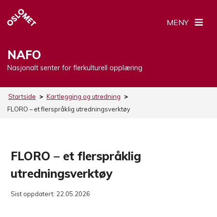
MENY
NAFO
Nasjonalt senter for flerkulturell opplæring
Startside
>
Kartlegging og utredning
>
FLORO – et flerspråklig utredningsverktøy
FLORO – et flerspråklig
utredningsverktøy
Sist oppdatert:
22.05.2026