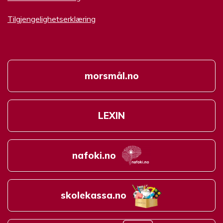
Tilgjengelighetserklæring
morsmål.no
LEXIN
nafoki.no
skolekassa.no