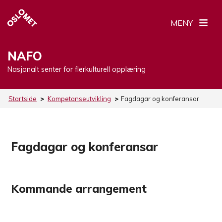
MENY
NAFO
Nasjonalt senter for flerkulturell opplæring
Startside
>
Kompetanseutvikling
>
Fagdagar og konferansar
Fagdagar og konferansar
Kommande arrangement