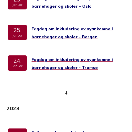
januar
barnehager og skoler – Oslo
Fagdag om inkludering av nyankomne i
25.
januar
barnehager og skoler - Bergen
Fagdag om inkludering av nyankomne i
24.
januar
barnehager og skoler - Tromsø
⬇️
2023