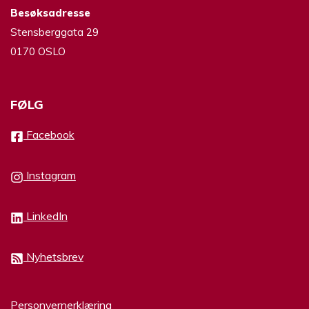
Besøksadresse
Stensberggata 29
0170 OSLO
FØLG
Facebook
Instagram
LinkedIn
Nyhetsbrev
Personvernerklæring