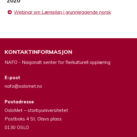
2020
Webinar om Læreplan i grunnleggende norsk
KONTAKTINFORMASJON
NAFO - Nasjonalt senter for flerkulturell opplæring
E-post
nafo@oslomet.no
Postadresse
OsloMet – storbyuniversitetet
Postboks 4 St. Olavs plass
0130 OSLO