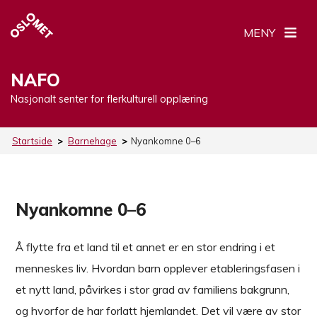
MENY
NAFO
Nasjonalt senter for flerkulturell opplæring
Startside
>
Barnehage
>
Nyankomne 0–6
Nyankomne 0–6
Å flytte fra et land til et annet er en stor endring i et
menneskes liv. Hvordan barn opplever etableringsfasen i
et nytt land, påvirkes i stor grad av familiens bakgrunn,
og hvorfor de har forlatt hjemlandet. Det vil være av stor