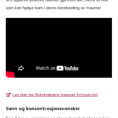
som kan hjelpe barn i deres bearbeiding av traumer.
Les mer om flyktingbarns traumer (rvtssor.no)
Søvn og konsentrasjonsvansker