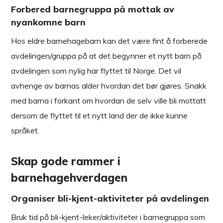
Forbered barnegruppa på mottak av
nyankomne barn
Hos eldre barnehagebarn kan det være fint å forberede
avdelingen/gruppa på at det begynner et nytt barn på
avdelingen som nylig har flyttet til Norge. Det vil
avhenge av barnas alder hvordan det bør gjøres. Snakk
med barna i forkant om hvordan de selv ville bli mottatt
dersom de flyttet til et nytt land der de ikke kunne
språket.
Skap gode rammer i
barnehagehverdagen
Organiser bli-kjent-aktiviteter på avdelingen
Bruk tid på bli-kjent-leker/aktiviteter i barnegruppa som