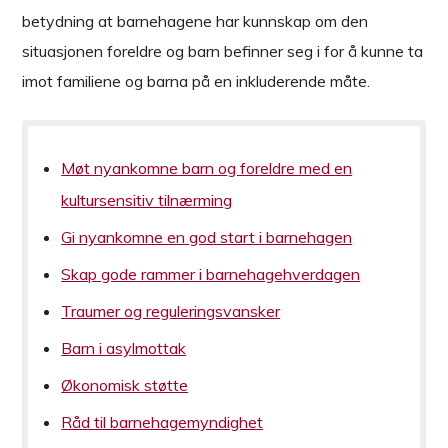
betydning at barnehagene har kunnskap om den
situasjonen foreldre og barn befinner seg i for å kunne ta
imot familiene og barna på en inkluderende måte.
Møt nyankomne barn og foreldre med en
kultursensitiv tilnærming
Gi nyankomne en god start i barnehagen
Skap gode rammer i barnehagehverdagen
Traumer og reguleringsvansker
Barn i asylmottak
Økonomisk støtte
Råd til barnehagemyndighet