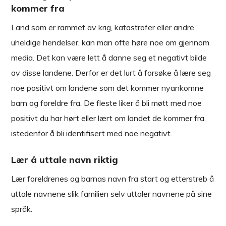
kommer fra
Land som er rammet av krig, katastrofer eller andre
uheldige hendelser, kan man ofte høre noe om gjennom
media. Det kan være lett å danne seg et negativt bilde
av disse landene. Derfor er det lurt å forsøke å lære seg
noe positivt om landene som det kommer nyankomne
barn og foreldre fra. De fleste liker å bli møtt med noe
positivt du har hørt eller lært om landet de kommer fra,
istedenfor å bli identifisert med noe negativt.
Lær å uttale navn riktig
Lær foreldrenes og barnas navn fra start og etterstreb å
uttale navnene slik familien selv uttaler navnene på sine
språk.