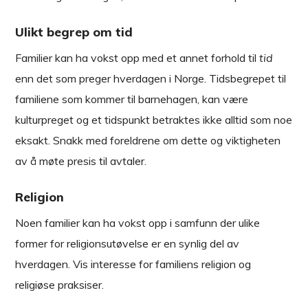
Ulikt begrep om tid
Familier kan ha vokst opp med et annet forhold til
tid
enn det som preger hverdagen i Norge. Tidsbegrepet til
familiene som kommer til barnehagen, kan være
kulturpreget og et tidspunkt betraktes ikke alltid som noe
eksakt. Snakk med foreldrene om dette og viktigheten
av å møte presis til avtaler.
Religion
Noen familier kan ha vokst opp i samfunn der ulike
former for religionsutøvelse er en synlig del av
hverdagen. Vis interesse for familiens religion og
religiøse praksiser.