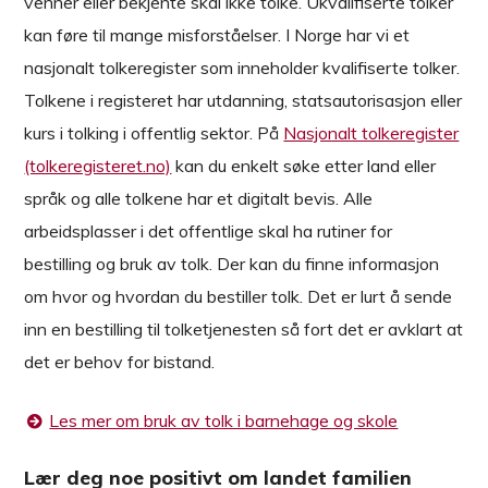
venner eller bekjente skal ikke tolke. Ukvalifiserte tolker
kan føre til mange misforståelser. I Norge har vi et
nasjonalt tolkeregister som inneholder kvalifiserte tolker.
Tolkene i registeret har utdanning, statsautorisasjon eller
kurs i tolking i offentlig sektor. På
Nasjonalt tolkeregister
(tolkeregisteret.no)
kan du enkelt søke etter land eller
språk og alle tolkene har et digitalt bevis. Alle
arbeidsplasser i det offentlige skal ha rutiner for
bestilling og bruk av tolk. Der kan du finne informasjon
om hvor og hvordan du bestiller tolk. Det er lurt å sende
inn en bestilling til tolketjenesten så fort det er avklart at
det er behov for bistand.
Les mer om bruk av tolk i barnehage og skole
Lær deg noe positivt om landet familien