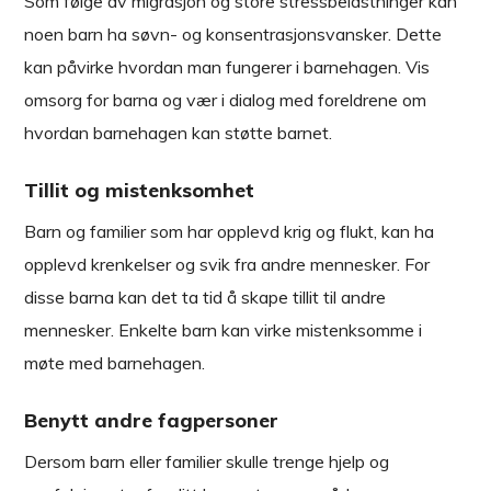
Som følge av migrasjon og store stressbelastninger kan
noen barn ha søvn- og konsentrasjonsvansker. Dette
kan påvirke hvordan man fungerer i barnehagen. Vis
omsorg for barna og vær i dialog med foreldrene om
hvordan barnehagen kan støtte barnet.
Tillit og mistenksomhet
Barn og familier som har opplevd krig og flukt, kan ha
opplevd krenkelser og svik fra andre mennesker. For
disse barna kan det ta tid å skape tillit til andre
mennesker. Enkelte barn kan virke mistenksomme i
møte med barnehagen.
Benytt andre fagpersoner
Dersom barn eller familier skulle trenge hjelp og