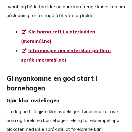
uvant, og både foreldre og barn kan trenge kunnskap om
påkledning for å unngå å bli våte og kalde.
Kle barna rett i vinterkulden
(morsmål.no)
Informasjon om vinterklær på flere
språk (morsmål.no)
Gi nyankomne en god start i
barnehagen
Gjør klar avdelingen
Ta deg tid til å gjøre klar avdelingen før du mottar nye
barn og foreldre i barnehagen. Heng for eksempel opp
plakater med ulike språk slik at foreldrene kan