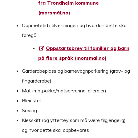
fra Trondheim kommune
(morsmål.no)
Oppmøtetid i tilvenningen og hvordan dette skal
foregå.
Oppstartsbrev til familier og barn
på flere språk (morsmal.no)
Garderobeplass og barnevognparkering (grov- og
fingarderobe)
Mat (matpakke/matservering, allergier)
Bleiestell
Soving
Klesskift (og yttertøy som må være tilgjengelig)
og hvor dette skal oppbevares