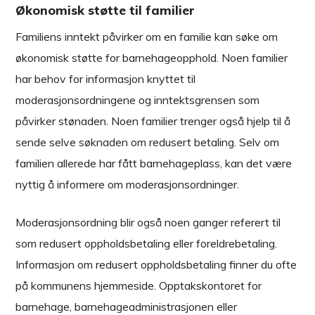
Økonomisk støtte til familier
Familiens inntekt påvirker om en familie kan søke om
økonomisk støtte for barnehageopphold. Noen familier
har behov for informasjon knyttet til
moderasjonsordningene og inntektsgrensen som
påvirker stønaden. Noen familier trenger også hjelp til å
sende selve søknaden om redusert betaling. Selv om
familien allerede har fått barnehageplass, kan det være
nyttig å informere om moderasjonsordninger.
Moderasjonsordning blir også noen ganger referert til
som redusert oppholdsbetaling eller foreldrebetaling.
Informasjon om redusert oppholdsbetaling finner du ofte
på kommunens hjemmeside. Opptakskontoret for
barnehage, barnehageadministrasjonen eller