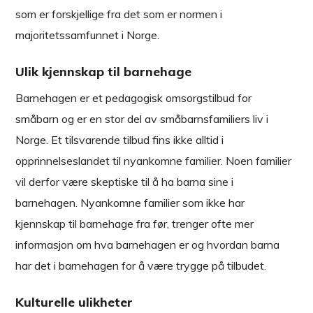
som er forskjellige fra det som er normen i
majoritetssamfunnet i Norge.
Ulik kjennskap til barnehage
Barnehagen er et pedagogisk omsorgstilbud for
småbarn og er en stor del av småbarnsfamiliers liv i
Norge. Et tilsvarende tilbud fins ikke alltid i
opprinnelseslandet til nyankomne familier. Noen familier
vil derfor være skeptiske til å ha barna sine i
barnehagen. Nyankomne familier som ikke har
kjennskap til barnehage fra før, trenger ofte mer
informasjon om hva barnehagen er og hvordan barna
har det i barnehagen for å være trygge på tilbudet.
Kulturelle ulikheter