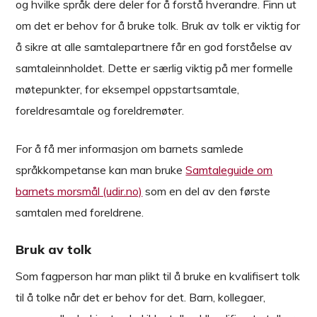
og hvilke språk dere deler for å forstå hverandre. Finn ut
om det er behov for å bruke tolk. Bruk av tolk er viktig for
å sikre at alle samtalepartnere får en god forståelse av
samtaleinnholdet. Dette er særlig viktig på mer formelle
møtepunkter, for eksempel oppstartsamtale,
foreldresamtale og foreldremøter.
For å få mer informasjon om barnets samlede
språkkompetanse kan man bruke
Samtaleguide om
barnets morsmål (udir.no)
som en del av den første
samtalen med foreldrene.
Bruk av tolk
Som fagperson har man plikt til å bruke en kvalifisert tolk
til å tolke når det er behov for det. Barn, kollegaer,