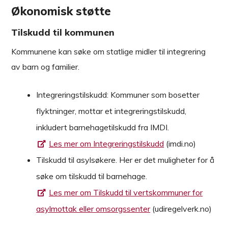
Økonomisk støtte
Tilskudd til kommunen
Kommunene kan søke om statlige midler til integrering
av barn og familier.
Integreringstilskudd: Kommuner som bosetter
flyktninger, mottar et integreringstilskudd,
inkludert barnehagetilskudd fra IMDI.
Les mer om Integreringstilskudd
(imdi.no)
Tilskudd til asylsøkere. Her er det muligheter for å
søke om tilskudd til barnehage.
Les mer om Tilskudd til vertskommuner for
asylmottak eller omsorgssenter
(udiregelverk.no)