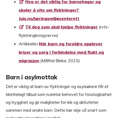
Hva er det viktig for barnehager og
skoler å vite om flyktninger?
(uis.no/læringsmiljøsenteret)
Til deg som skal hjelpe flyktninger
(rvts-
flyktningbrosjyrer.no)
Artikkelen
Når barn og foreldre opplever
kriser og sorg i forbindelse med flukt og
migrasjon
(Målfrid Bleka, 2015)
Barn i asylmottak
Det er viktig at barn av flyktninger og asylsøkere får et
tilrettelagt tilbud som ivaretar behovet for forutsigbarhet
og trygghet og gir muligheter for lek og aktiviteter
sammen med andre barn. Dette bør skje så snart som