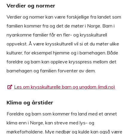
Verdier og normer
Verdier og normer kan være forskjellige fra landet som
familien kommer fra og det de møter i Norge. Barn i
nyankomne familier får en fler- og krysskulturell
oppvekst. Å være krysskulturell vil si at du møter ulike
kulturer, for eksempel hjemme og i barnehagen. Både
foreldre og barn kan oppleve krysspress mellom det
barnehagen og familien forventer av dem.
Les om krysskulturelle barn og ungdom (imdi.no)
Klima og årstider
Foreldre og barn som kommer fra land med et annet
klima enn i Norge, kan streve med lys- og
mørkeforholdene. Mye nedbør og kulde kan også være