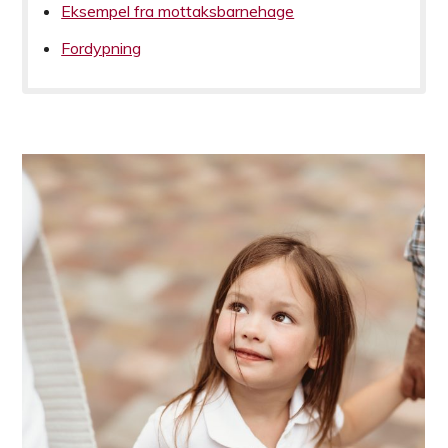
Eksempel fra mottaksbarnehage
Fordypning