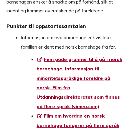
barnehagen ønsker å snakke om på forhånd, slik at
ingenting kommer overraskende på foreldrene.
Punkter til oppstartssamtalen
Informasjon om hva barnehage er hvis ikke
familien er kjent med norsk barnehage fra før.
Fem gode grunner til å gå i norsk
barnehage. Informasjon til
minoritetsspråklige foreldre på
norsk. Film fra
Utdanningsdirektoratet som finnes
på flere språk (vimeo.com)
Film om hvordan en norsk
barnehage fungerer på flere språk