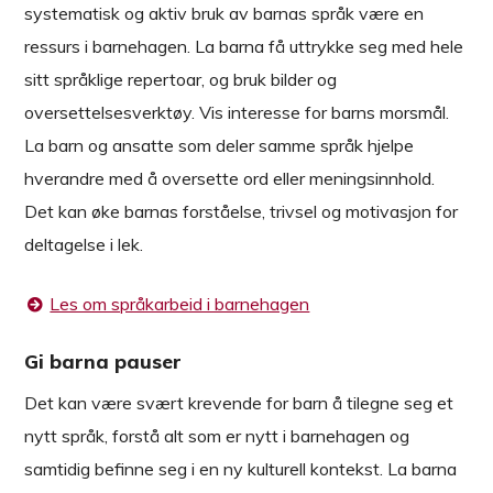
systematisk og aktiv bruk av barnas språk være en
ressurs i barnehagen. La barna få uttrykke seg med hele
sitt språklige repertoar, og bruk bilder og
oversettelsesverktøy. Vis interesse for barns morsmål.
La barn og ansatte som deler samme språk hjelpe
hverandre med å oversette ord eller meningsinnhold.
Det kan øke barnas forståelse, trivsel og motivasjon for
deltagelse i lek.
Les om språkarbeid i barnehagen
Gi barna pauser
Det kan være svært krevende for barn å tilegne seg et
nytt språk, forstå alt som er nytt i barnehagen og
samtidig befinne seg i en ny kulturell kontekst. La barna