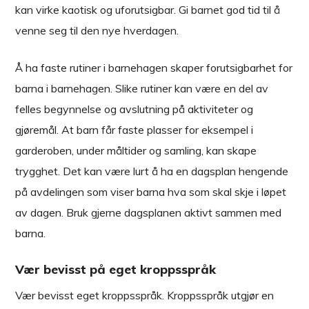
kan virke kaotisk og uforutsigbar. Gi barnet god tid til å
venne seg til den nye hverdagen.
Å ha faste rutiner i barnehagen skaper forutsigbarhet for
barna i barnehagen. Slike rutiner kan være en del av
felles begynnelse og avslutning på aktiviteter og
gjøremål. At barn får faste plasser for eksempel i
garderoben, under måltider og samling, kan skape
trygghet. Det kan være lurt å ha en dagsplan hengende
på avdelingen som viser barna hva som skal skje i løpet
av dagen. Bruk gjerne dagsplanen aktivt sammen med
barna.
Vær bevisst på eget kroppsspråk
Vær bevisst eget kroppsspråk. Kroppsspråk utgjør en