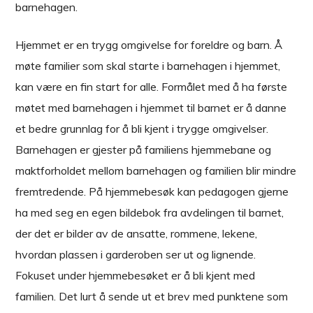
barnehagen.
Hjemmet er en trygg omgivelse for foreldre og barn. Å
møte familier som skal starte i barnehagen i hjemmet,
kan være en fin start for alle. Formålet med å ha første
møtet med barnehagen i hjemmet til barnet er å danne
et bedre grunnlag for å bli kjent i trygge omgivelser.
Barnehagen er gjester på familiens hjemmebane og
maktforholdet mellom barnehagen og familien blir mindre
fremtredende. På hjemmebesøk kan pedagogen gjerne
ha med seg en egen bildebok fra avdelingen til barnet,
der det er bilder av de ansatte, rommene, lekene,
hvordan plassen i garderoben ser ut og lignende.
Fokuset under hjemmebesøket er å bli kjent med
familien. Det lurt å sende ut et brev med punktene som