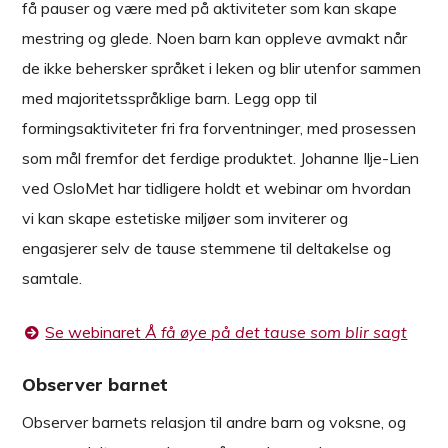
få pauser og være med på aktiviteter som kan skape
mestring og glede. Noen barn kan oppleve avmakt når
de ikke behersker språket i leken og blir utenfor sammen
med majoritetsspråklige barn. Legg opp til
formingsaktiviteter fri fra forventninger, med prosessen
som mål fremfor det ferdige produktet. Johanne Ilje-Lien
ved OsloMet har tidligere holdt et webinar om hvordan
vi kan skape estetiske miljøer som inviterer og
engasjerer selv de tause stemmene til deltakelse og
samtale.
Se webinaret
Å få øye på det tause som blir sagt
Observer barnet
Observer barnets relasjon til andre barn og voksne, og