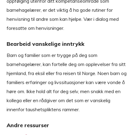
oppfølging utenfor ditt kompetanseområde som
barnehagelærer, er det viktig å ha gode rutiner for
henvisning til andre som kan hjelpe. Vær i dialog med
foresatte om henvisninger.
Bearbeid vanskelige inntrykk
Barn og familier som er trygge på deg som
barnehagelærer, kan fortelle deg om opplevelser fra sitt
hjemland, fra eksil eller fra reisen til Norge. Noen barn og
familiers erfaringer og livssituasjoner kan være vonde å
høre om. Ikke hold alt for deg selv, men snakk med en
kollega eller en rådgiver om det som er vanskelig
innenfor taushetspliktens rammer.
Andre ressurser