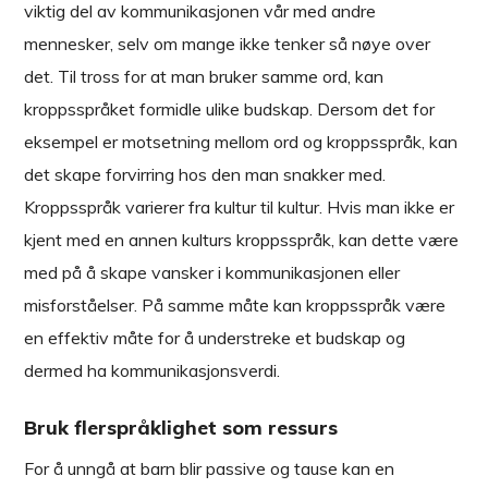
viktig del av kommunikasjonen vår med andre
mennesker, selv om mange ikke tenker så nøye over
det. Til tross for at man bruker samme ord, kan
kroppsspråket formidle ulike budskap. Dersom det for
eksempel er motsetning mellom ord og kroppsspråk, kan
det skape forvirring hos den man snakker med.
Kroppsspråk varierer fra kultur til kultur. Hvis man ikke er
kjent med en annen kulturs kroppsspråk, kan dette være
med på å skape vansker i kommunikasjonen eller
misforståelser. På samme måte kan kroppsspråk være
en effektiv måte for å understreke et budskap og
dermed ha kommunikasjonsverdi.
Bruk flerspråklighet som ressurs
For å unngå at barn blir passive og tause kan en