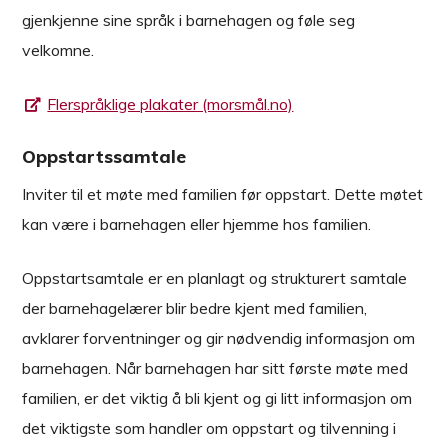
gjenkjenne sine språk i barnehagen og føle seg
velkomne.
Flerspråklige plakater (morsmål.no)
Oppstartssamtale
Inviter til et møte med familien før oppstart. Dette møtet
kan være i barnehagen eller hjemme hos familien.
Oppstartsamtale er en planlagt og strukturert samtale
der barnehagelærer blir bedre kjent med familien,
avklarer forventninger og gir nødvendig informasjon om
barnehagen. Når barnehagen har sitt første møte med
familien, er det viktig å bli kjent og gi litt informasjon om
det viktigste som handler om oppstart og tilvenning i