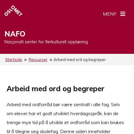
MENY
NAFO
Nasjonalt senter for flerkulturell opplæring
Startside
>
Ressurser
>
Arbeid med ord og begreper
Arbeid med ord og begreper
Arbeid med ordforråd bør være sentralt i alle fag. Selv
om elever har et godt utviklet hverdagsspråk, kan de
trenge mye tid på å utvikle et ordforråd som kan brukes
til å tilegne seg skolefag. Denne siden inneholder