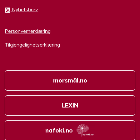
Nyhetsbrev
Personvernerklæring
Tilgjengelighetserklæring
morsmål.no
LEXIN
nafoki.no