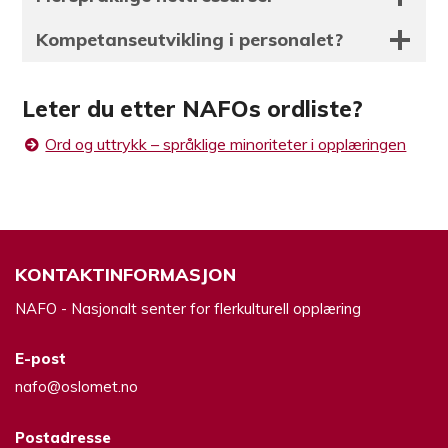
Kompetanseutvikling i personalet?
Leter du etter NAFOs ordliste?
Ord og uttrykk – språklige minoriteter i opplæringen
KONTAKTINFORMASJON
NAFO - Nasjonalt senter for flerkulturell opplæring
E-post
nafo@oslomet.no
Postadresse