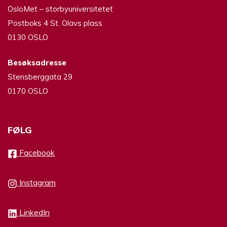
OsloMet – storbyuniversitetet
Postboks 4 St. Olavs plass
0130 OSLO
Besøksadresse
Stensberggata 29
0170 OSLO
FØLG
Facebook
Instagram
LinkedIn