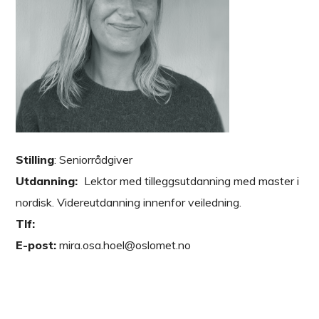
Stilling
: Seniorrådgiver
Utdanning:
Lektor med tilleggsutdanning med master i
nordisk. Videreutdanning innenfor veiledning.
Tlf:
E-post:
mira.osa.hoel@oslomet.no