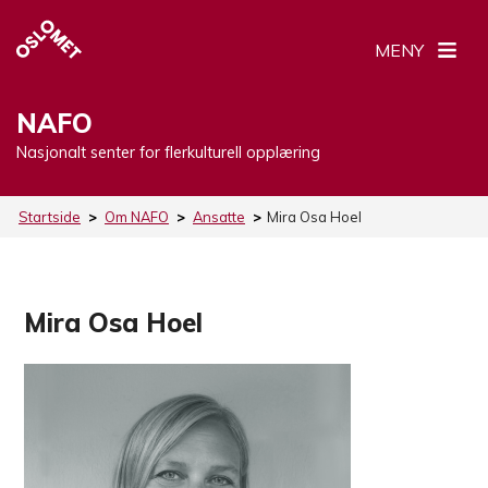
MENY
NAFO
Nasjonalt senter for flerkulturell opplæring
Startside
>
Om NAFO
>
Ansatte
>
Mira Osa Hoel
Mira Osa Hoel