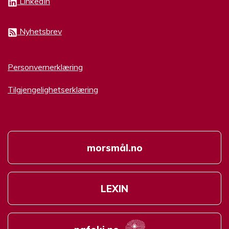
LinkedIn
Nyhetsbrev
Personvernerklæring
Tilgjengelighetserklæring
morsmål.no
LEXIN