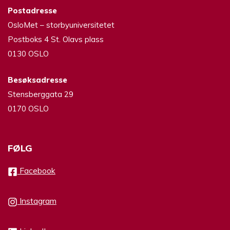
Postadresse
OsloMet – storbyuniversitetet
Postboks 4 St. Olavs plass
0130 OSLO
Besøksadresse
Stensberggata 29
0170 OSLO
FØLG
Facebook
Instagram