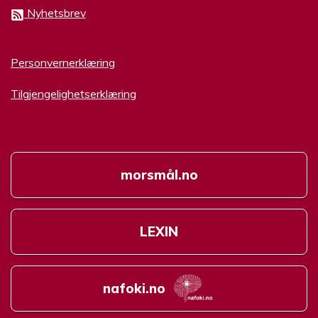
Nyhetsbrev
Personvernerklæring
Tilgjengelighetserklæring
morsmål.no
LEXIN
nafoki.no