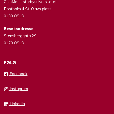
OsloMet – storbyuniversitetet
Postboks 4 St. Olavs plass
0130 OSLO
Besøksadresse
Stensberggata 29
0170 OSLO
FØLG
Facebook
Instagram
LinkedIn