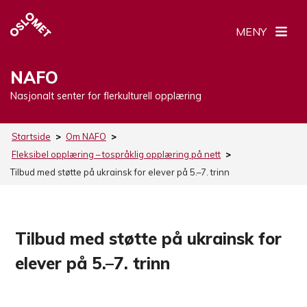
MENY
NAFO
Nasjonalt senter for flerkulturell opplæring
Startside
>
Om NAFO
>
Fleksibel opplæring – tospråklig opplæring på nett
>
Tilbud med støtte på ukrainsk for elever på 5.–7. trinn
Tilbud med støtte på ukrainsk for
elever på 5.–7. trinn