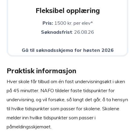
Fleksibel opplæring
Pris:
1500 kr. per elev*
Søknadsfrist
: 26.08.26
Gå til søknadsskjema for høsten 2026
Praktisk informasjon
Hver skole får tilbud om én fast undervisningsøkt i uken
på 45 minutter. NAFO tildeler faste tidspunkter for
undervisning, og vil forsøke, så langt det går, å ta hensyn
til hvilke tidspunkter som passer for skolene. Skolene
melder inn hvilke tidspunkter som passer i
påmeldingsskjemaet.