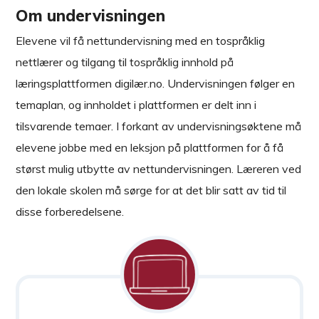
Om undervisningen
Elevene vil få nettundervisning med en tospråklig
nettlærer og tilgang til tospråklig innhold på
læringsplattformen digilær.no. Undervisningen følger en
temaplan, og innholdet i plattformen er delt inn i
tilsvarende temaer. I forkant av undervisningsøktene må
elevene jobbe med en leksjon på plattformen for å få
størst mulig utbytte av nettundervisningen. Læreren ved
den lokale skolen må sørge for at det blir satt av tid til
disse forberedelsene.