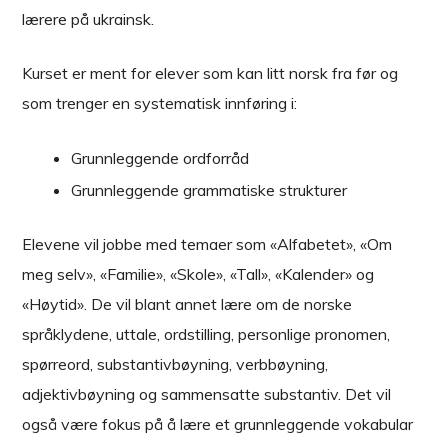
lærere på ukrainsk.
Kurset er ment for elever som kan litt norsk fra før og
som trenger en systematisk innføring i:
Grunnleggende ordforråd
Grunnleggende grammatiske strukturer
Elevene vil jobbe med temaer som «Alfabetet», «Om
meg selv», «Familie», «Skole», «Tall», «Kalender» og
«Høytid». De vil blant annet lære om de norske
språklydene, uttale, ordstilling, personlige pronomen,
spørreord, substantivbøyning, verbbøyning,
adjektivbøyning og sammensatte substantiv. Det vil
også være fokus på å lære et grunnleggende vokabular