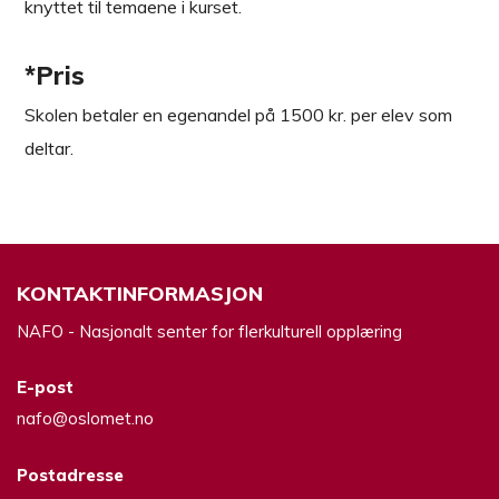
knyttet til temaene i kurset.
*Pris
Skolen betaler en egenandel på 1500 kr. per elev som
deltar.
KONTAKTINFORMASJON
NAFO - Nasjonalt senter for flerkulturell opplæring
E-post
nafo@oslomet.no
Postadresse