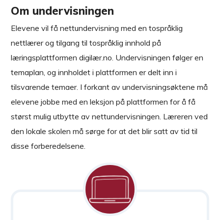
Om undervisningen
Elevene vil få nettundervisning med en tospråklig
nettlærer og tilgang til tospråklig innhold på
læringsplattformen digilær.no. Undervisningen følger en
temaplan, og innholdet i plattformen er delt inn i
tilsvarende temaer. I forkant av undervisningsøktene må
elevene jobbe med en leksjon på plattformen for å få
størst mulig utbytte av nettundervisningen. Læreren ved
den lokale skolen må sørge for at det blir satt av tid til
disse forberedelsene.