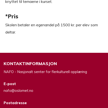
knyttet til temaene i kurset.
*Pris
Skolen betaler en egenandel på 1500 kr. per elev som
deltar.
KONTAKTINFORMASJON
NAFO - Nasjonalt senter for flerkulturell opplæring
E-post
nafo@oslomet.no
Postadresse