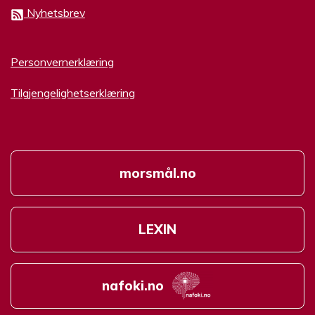
Nyhetsbrev
Personvernerklæring
Tilgjengelighetserklæring
morsmål.no
LEXIN
nafoki.no