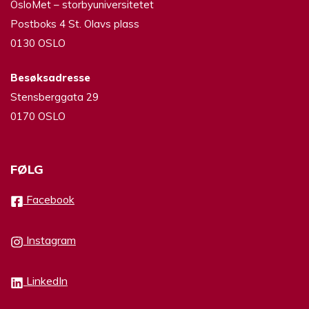
OsloMet – storbyuniversitetet
Postboks 4 St. Olavs plass
0130 OSLO
Besøksadresse
Stensberggata 29
0170 OSLO
FØLG
Facebook
Instagram
LinkedIn