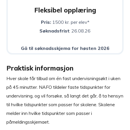
Fleksibel opplæring
Pris:
1500 kr. per elev*
Søknadsfrist
: 26.08.26
Gå til søknadsskjema for høsten 2026
Praktisk informasjon
Hver skole får tilbud om én fast undervisningsøkt i uken
på 45 minutter. NAFO tildeler faste tidspunkter for
undervisning, og vil forsøke, så langt det går, å ta hensyn
til hvilke tidspunkter som passer for skolene. Skolene
melder inn hvilke tidspunkter som passer i
påmeldingsskjemaet.