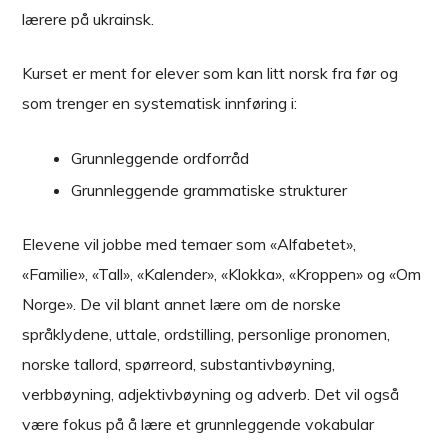
lærere på ukrainsk.
Kurset er ment for elever som kan litt norsk fra før og
som trenger en systematisk innføring i:
Grunnleggende ordforråd
Grunnleggende grammatiske strukturer
Elevene vil jobbe med temaer som «Alfabetet»,
«Familie», «Tall», «Kalender», «Klokka», «Kroppen» og «Om
Norge». De vil blant annet lære om de norske
språklydene, uttale, ordstilling, personlige pronomen,
norske tallord, spørreord, substantivbøyning,
verbbøyning, adjektivbøyning og adverb. Det vil også
være fokus på å lære et grunnleggende vokabular