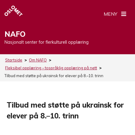
MENY
NAFO
Nasjonalt senter for flerkulturell opplæring
Startside
>
Om NAFO
>
Fleksibel opplæring – tospråklig opplæring på nett
>
Tilbud med støtte på ukrainsk for elever på 8.–10. trinn
Tilbud med støtte på ukrainsk for
elever på 8.–10. trinn