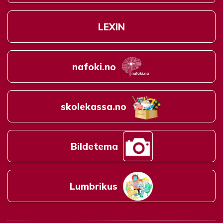
LEXIN
nafoki.no
skolekassa.no
Bildetema
Lumbrikus