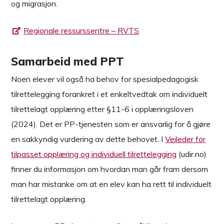
og migrasjon.
Regionale ressurssentre – RVTS
Samarbeid med PPT
Noen elever vil også ha behov for spesialpedagogisk
tilrettelegging forankret i et enkeltvedtak om individuelt
tilrettelagt opplæring etter §11-6 i opplæringsloven
(2024). Det er PP-tjenesten som er ansvarlig for å gjøre
en sakkyndig vurdering av dette behovet. I
Veileder for
tilpasset opplæring og individuell tilrettelegging
(udir.no)
finner du informasjon om hvordan man går fram dersom
man har mistanke om at en elev kan ha rett til individuelt
tilrettelagt opplæring.