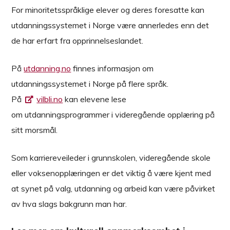
For minoritetsspråklige elever og deres foresatte kan
utdanningssystemet i Norge være annerledes enn det
de har erfart fra opprinnelseslandet.
På
utdanning.no
finnes informasjon om
utdanningssystemet i Norge på flere språk.
På
vilbli.no
kan elevene lese
om utdanningsprogrammer i videregående opplæring på
sitt morsmål.
Som karriereveileder i grunnskolen, videregående skole
eller voksenopplæringen er det viktig å være kjent med
at synet på valg, utdanning og arbeid kan være påvirket
av hva slags bakgrunn man har.