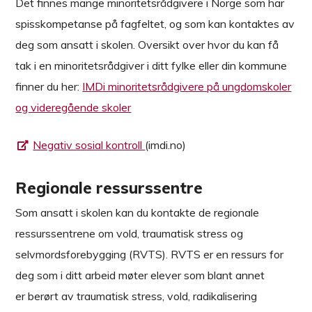
Det finnes mange minoritetsrådgivere i Norge som har
spisskompetanse på fagfeltet, og som kan kontaktes av
deg som ansatt i skolen. Oversikt over hvor du kan få
tak i en minoritetsrådgiver i ditt fylke eller din kommune
finner du her:
IMDi minoritetsrådgivere på ungdomskoler
og videregående skoler
Negativ sosial kontroll
(imdi.no)
Regionale ressurssentre
Som ansatt i skolen kan du kontakte de regionale
ressurssentrene om vold, traumatisk stress og
selvmordsforebygging (RVTS). RVTS er en ressurs for
deg som i ditt arbeid møter elever som blant annet
er berørt av traumatisk stress, vold, radikalisering