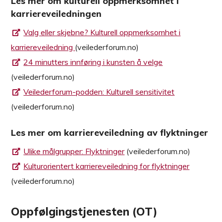
Les mer om kulturell oppmerksomhet i
karriereveiledningen
Valg eller skjebne? Kulturell oppmerksomhet i
karriereveiledning
(veilederforum.no)
24 minutters innføring i kunsten å velge
(veilederforum.no)
Veilederforum-podden: Kulturell sensitivitet
(veilederforum.no)
Les mer om karriereveiledning av flyktninger
Ulike målgrupper: Flyktninger
(veilederforum.no)
Kulturorientert karriereveiledning for flyktninger
(veilederforum.no)
Oppfølgingstjenesten (OT)