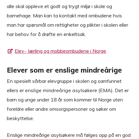
alle skal oppleve et godt og trygt miljø i skole og
barnehage. Man kan ta kontakt med ombudene hvis
man har spørsmål om rettigheter og plikter i skolen eller
har behov for å drøfte en enkeltsak.
Elev-, lærling og mobbeombudene i Norge
Elever som er enslige mindreårige
En spesielt sårbar elevgruppe i skolen og samfunnet
ellers er
enslige mindreårige asylsøkere
(EMA). Det er
barn og unge under 18 år som kommer til Norge uten
foreldre eller andre omsorgspersoner og søker om
beskyttelse.
Enslige mindreårige asylsøkere må følges opp på en god