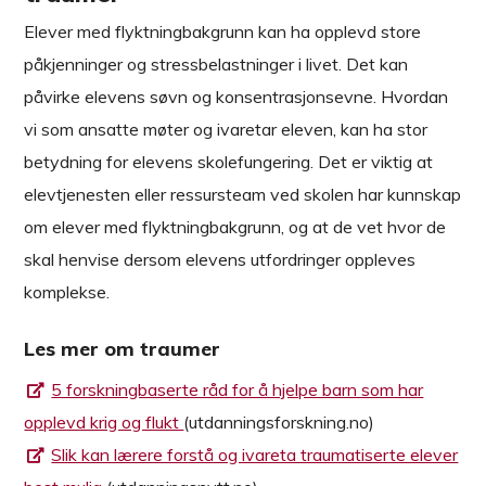
Elever med flyktningbakgrunn kan ha opplevd store
påkjenninger og stressbelastninger i livet. Det kan
påvirke elevens søvn og konsentrasjonsevne. Hvordan
vi som ansatte møter og ivaretar eleven, kan ha stor
betydning for elevens skolefungering. Det er viktig at
elevtjenesten eller ressursteam ved skolen har kunnskap
om elever med flyktningbakgrunn, og at de vet hvor de
skal henvise dersom elevens utfordringer oppleves
komplekse.
Les mer om traumer
5 forskningbaserte råd for å hjelpe barn som har
opplevd krig og flukt
(utdanningsforskning.no)
Slik kan lærere forstå og ivareta traumatiserte elever