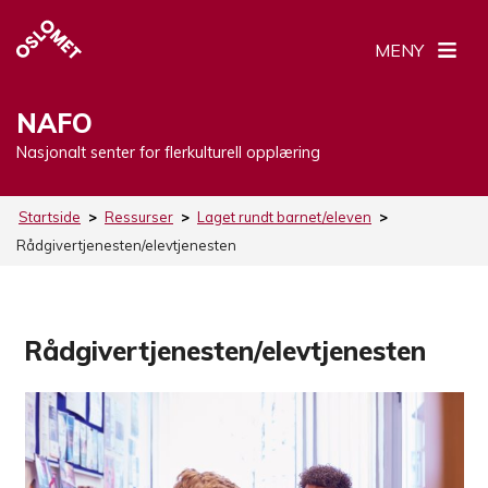
MENY
NAFO
Nasjonalt senter for flerkulturell opplæring
Startside
>
Ressurser
>
Laget rundt barnet/eleven
>
Rådgivertjenesten/elevtjenesten
Rådgivertjenesten/elevtjenesten