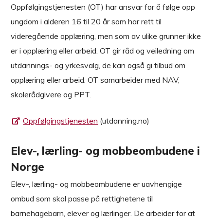
Oppfølgingstjenesten (OT) har ansvar for å følge opp
ungdom i alderen 16 til 20 år som har rett til
videregående opplæring, men som av ulike grunner ikke
er i opplæring eller arbeid. OT gir råd og veiledning om
utdannings- og yrkesvalg, de kan også gi tilbud om
opplæring eller arbeid. OT samarbeider med NAV,
skolerådgivere og PPT.
Oppfølgingstjenesten
(utdanning.no)
Elev-, lærling- og mobbeombudene i
Norge
Elev-, lærling- og mobbeombudene er uavhengige
ombud som skal passe på rettighetene til
barnehagebarn, elever og lærlinger. De arbeider for at