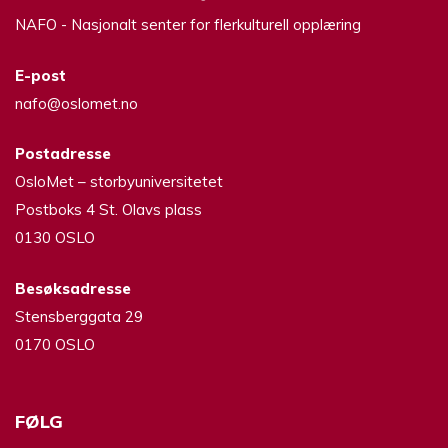
NAFO - Nasjonalt senter for flerkulturell opplæring
E-post
nafo@oslomet.no
Postadresse
OsloMet – storbyuniversitetet
Postboks 4 St. Olavs plass
0130 OSLO
Besøksadresse
Stensberggata 29
0170 OSLO
FØLG