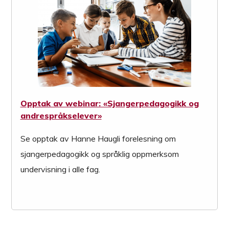
Opptak av webinar: «Sjangerpedagogikk og
andrespråkselever»
Se opptak av Hanne Haugli forelesning om
sjangerpedagogikk og språklig oppmerksom
undervisning i alle fag.