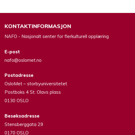
KONTAKTINFORMASJON
NAFO - Nasjonalt senter for flerkulturell opplæring
E-post
nafo@oslomet.no
Postadresse
OsloMet – storbyuniversitetet
Postboks 4 St. Olavs plass
0130 OSLO
Besøksadresse
Stensberggata 29
0170 OSLO