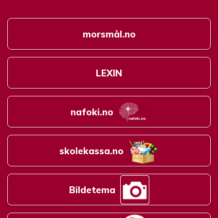
morsmål.no
LEXIN
nafoki.no
skolekassa.no
Bildetema