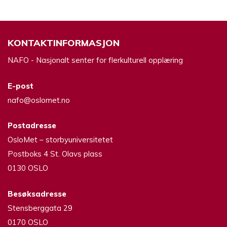
KONTAKTINFORMASJON
NAFO - Nasjonalt senter for flerkulturell opplæring
E-post
nafo@oslomet.no
Postadresse
OsloMet – storbyuniversitetet
Postboks 4 St. Olavs plass
0130 OSLO
Besøksadresse
Stensberggata 29
0170 OSLO