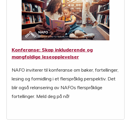
Konferanse: Skap inkluderende og
mangfoldige leseopplevelser
NAFO inviterer til konferanse om bøker, fortellinger,
lesing og formidling i et flerspråklig perspektiv. Det
blir også relansering av NAFOs flerspråklige
fortellinger. Meld deg på nå!