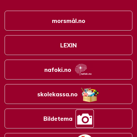
morsmål.no
LEXIN
nafoki.no
skolekassa.no
Bildetema