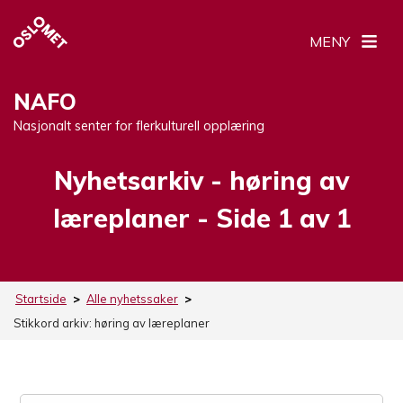
MENY
NAFO
Nasjonalt senter for flerkulturell opplæring
Nyhetsarkiv -
Stikkord:
høring av
læreplaner
- Side 1 av 1
Startside
>
Alle nyhetssaker
>
Stikkord arkiv:
høring av læreplaner