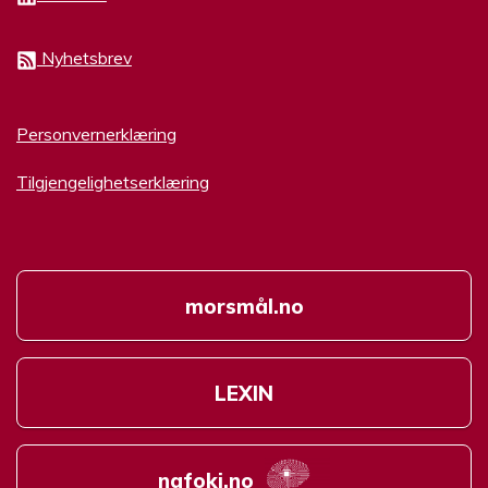
Nyhetsbrev
Personvernerklæring
Tilgjengelighetserklæring
morsmål.no
LEXIN
nafoki.no