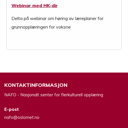
Webinar med HK-dir
Delta på webinar om høring av læreplaner for
grunnopplæringen for voksne
KONTAKTINFORMASJON
NAFO - Nasjonalt senter for flerkulturell opplæring
E-post
nafo@oslomet.no