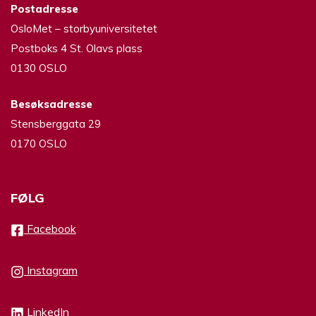
Postadresse
OsloMet – storbyuniversitetet
Postboks 4 St. Olavs plass
0130 OSLO
Besøksadresse
Stensberggata 29
0170 OSLO
FØLG
Facebook
Instagram
LinkedIn