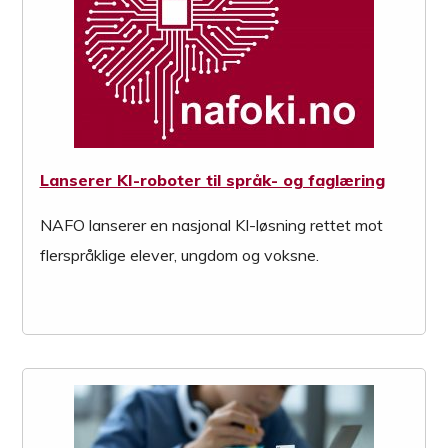
Lanserer KI-roboter til språk- og faglæring
NAFO lanserer en nasjonal KI-løsning rettet mot
flerspråklige elever, ungdom og voksne.