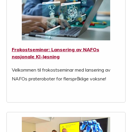
Frokostseminar: Lansering av NAFOs
nasjonale KI-løsning
Velkommen til frokostseminar med lansering av
NAFOs prateroboter for flerspråklige voksne!