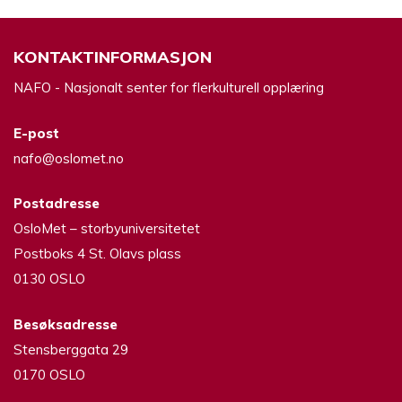
KONTAKTINFORMASJON
NAFO - Nasjonalt senter for flerkulturell opplæring
E-post
nafo@oslomet.no
Postadresse
OsloMet – storbyuniversitetet
Postboks 4 St. Olavs plass
0130 OSLO
Besøksadresse
Stensberggata 29
0170 OSLO