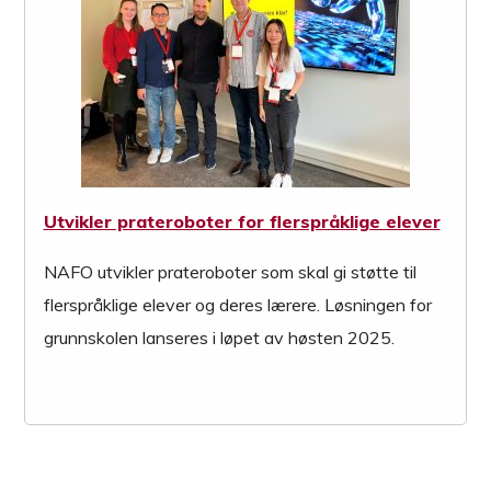
Utvikler prateroboter for flerspråklige elever
NAFO utvikler prateroboter som skal gi støtte til
flerspråklige elever og deres lærere. Løsningen for
grunnskolen lanseres i løpet av høsten 2025.