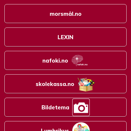
morsmål.no
LEXIN
nafoki.no
skolekassa.no
Bildetema
Lumbrikus