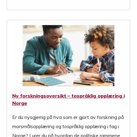
Ny forskningsoversikt – tospråklig opplæring i
Norge
Er du nysgjerrig på hva som er gjort av forskning på
morsmålsopplæring og tospråklig opplæring i fag i
Norge? Lurer du på hvordan de politiske rammene