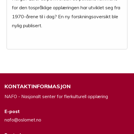
for den tospråklige opplæringen har utviklet seg fra
1970-årene til i dag? En ny forskningsoversikt ble
nylig publisert.
KONTAKTINFORMASJON
NAFO - Nasjonalt senter for flerkulturell opplæring
E-post
nafo@oslomet.no