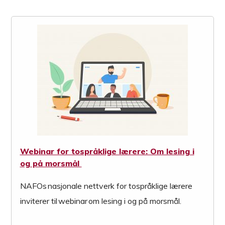
Webinar for tospråklige lærere: Om lesing i
og på morsmål
NAFOs nasjonale nettverk for tospråklige lærere
inviterer til webinar om lesing i og på morsmål.