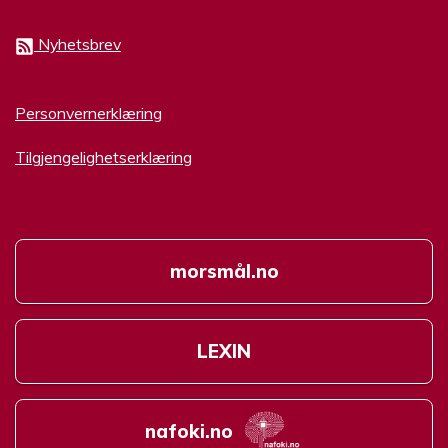
Nyhetsbrev
Personvernerklæring
Tilgjengelighetserklæring
morsmål.no
LEXIN
nafoki.no