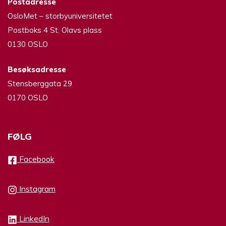
Postadresse
OsloMet – storbyuniversitetet
Postboks 4 St. Olavs plass
0130 OSLO
Besøksadresse
Stensberggata 29
0170 OSLO
FØLG
Facebook
Instagram
LinkedIn