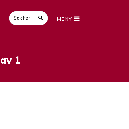
MENY
 av 1