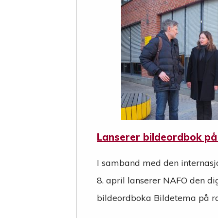
Lanserer bildeordbok p
I samband med den internas
8. april lanserer NAFO den di
bildeordboka Bildetema på r