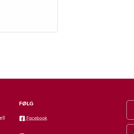
FØLG
ell
Facebook