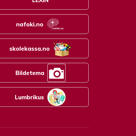
nafoki.no
skolekassa.no
Bildetema
Lumbrikus