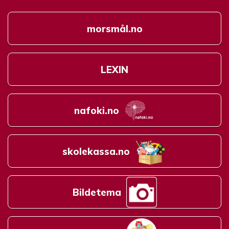
morsmål.no
LEXIN
nafoki.no
skolekassa.no
Bildetema