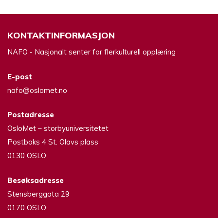
KONTAKTINFORMASJON
NAFO - Nasjonalt senter for flerkulturell opplæring
E-post
nafo@oslomet.no
Postadresse
OsloMet – storbyuniversitetet
Postboks 4 St. Olavs plass
0130 OSLO
Besøksadresse
Stensberggata 29
0170 OSLO