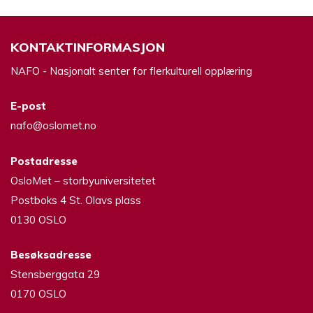
KONTAKTINFORMASJON
NAFO - Nasjonalt senter for flerkulturell opplæring
E-post
nafo@oslomet.no
Postadresse
OsloMet – storbyuniversitetet
Postboks 4 St. Olavs plass
0130 OSLO
Besøksadresse
Stensberggata 29
0170 OSLO