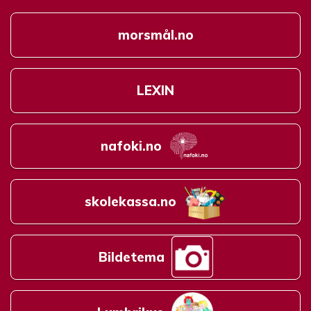
morsmål.no
LEXIN
nafoki.no
skolekassa.no
Bildetema