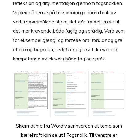
refleksjon og argumentasjon gjennom fagsnakken.
Vi pleier å tenke på taksonomi gjennom bruk av
verb i spørsmålene slik at det går fra det enkle til
det mer krevende både faglig og språklig. Verb som
for eksempel
gjengi
og
fortelle om, forklar
og
grei
ut om
og
begrunn, reflekter
og
drøft,
krever ulik
kompetanse av elever i både fag og språk.
Skjermdump fra Word viser hvordan et tema som
bærekraft kan se ut i Fagsnakk. Til venstre er