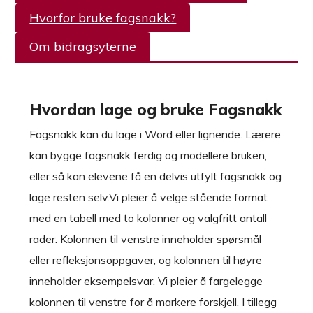
Hvorfor bruke fagsnakk?
Om bidragsyterne
Hvordan lage og bruke Fagsnakk
Fagsnakk kan du lage i Word eller lignende. Lærere
kan bygge fagsnakk ferdig og modellere bruken,
eller så kan elevene få en delvis utfylt fagsnakk og
lage resten selv.Vi pleier å velge stående format
med en tabell med to kolonner og valgfritt antall
rader. Kolonnen til venstre inneholder spørsmål
eller refleksjonsoppgaver, og kolonnen til høyre
inneholder eksempelsvar. Vi pleier å fargelegge
kolonnen til venstre for å markere forskjell. I tillegg