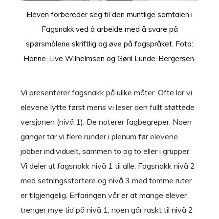
Eleven forbereder seg til den muntlige samtalen i
Fagsnakk ved å arbeide med å svare på
spørsmålene skriftlig og øve på fagspråket. Foto:
Hanne-Live Wilhelmsen og Gøril Lunde-Bergersen.
Vi presenterer fagsnakk på ulike måter. Ofte lar vi
elevene lytte først mens vi leser den fullt støttede
versjonen (nivå 1). De noterer fagbegreper. Noen
ganger tar vi flere runder i plenum før elevene
jobber individuelt, sammen to og to eller i grupper.
Vi deler ut fagsnakk nivå 1 til alle. Fagsnakk nivå 2
med setningsstartere og nivå 3 med tomme ruter
er tilgjengelig. Erfaringen vår er at mange elever
trenger mye tid på nivå 1, noen går raskt til nivå 2