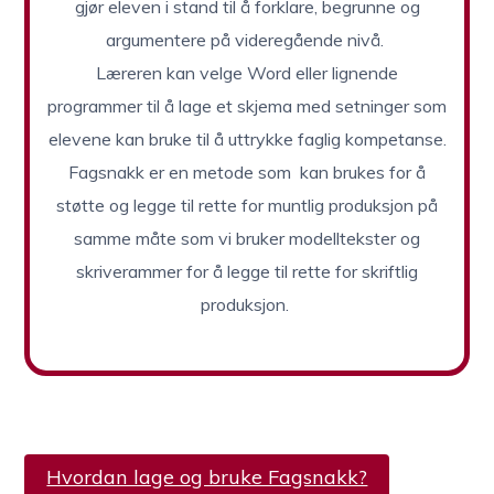
gjør eleven i stand til å forklare, begrunne og
argumentere på videregående nivå.
Læreren kan velge Word eller lignende
programmer til å lage et skjema med setninger som
elevene kan bruke til å uttrykke faglig kompetanse.
Fagsnakk er en metode som kan brukes for å
støtte og legge til rette for muntlig produksjon på
samme måte som vi bruker modelltekster og
skriverammer for å legge til rette for skriftlig
produksjon.
Hvordan lage og bruke Fagsnakk?