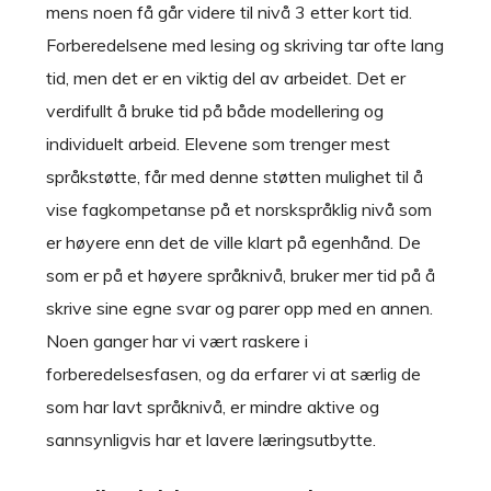
mens noen få går videre til nivå 3 etter kort tid.
Forberedelsene med lesing og skriving tar ofte lang
tid, men det er en viktig del av arbeidet. Det er
verdifullt å bruke tid på både modellering og
individuelt arbeid. Elevene som trenger mest
språkstøtte, får med denne støtten mulighet til å
vise fagkompetanse på et norskspråklig nivå som
er høyere enn det de ville klart på egenhånd. De
som er på et høyere språknivå, bruker mer tid på å
skrive sine egne svar og parer opp med en annen.
Noen ganger har vi vært raskere i
forberedelsesfasen, og da erfarer vi at særlig de
som har lavt språknivå, er mindre aktive og
sannsynligvis har et lavere læringsutbytte.