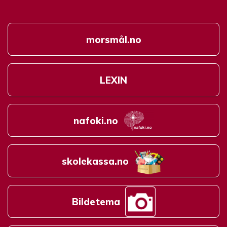
morsmål.no
LEXIN
nafoki.no
skolekassa.no
Bildetema