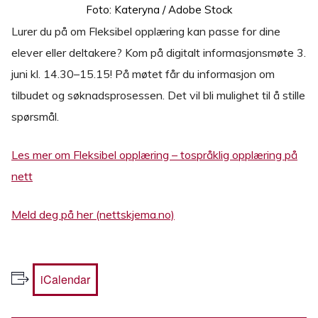
Foto: Kateryna / Adobe Stock
Lurer du på om Fleksibel opplæring kan passe for dine
elever eller deltakere? Kom på digitalt informasjonsmøte 3.
juni kl. 14.30–15.15! På møtet får du informasjon om
tilbudet og søknadsprosessen. Det vil bli mulighet til å stille
spørsmål.
Les mer om Fleksibel opplæring – tospråklig opplæring på
nett
Meld deg på her (nettskjema.no)
iCalendar