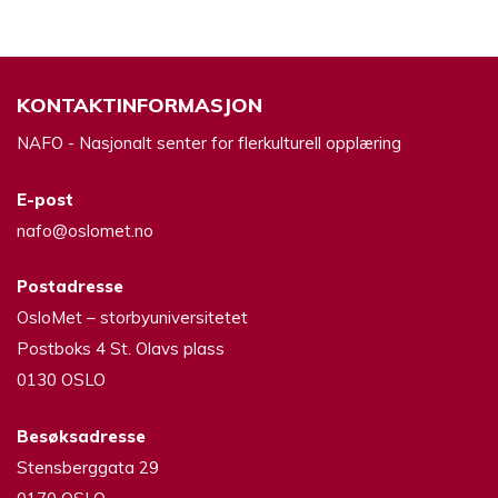
KONTAKTINFORMASJON
NAFO - Nasjonalt senter for flerkulturell opplæring
E-post
nafo@oslomet.no
Postadresse
OsloMet – storbyuniversitetet
Postboks 4 St. Olavs plass
0130 OSLO
Besøksadresse
Stensberggata 29