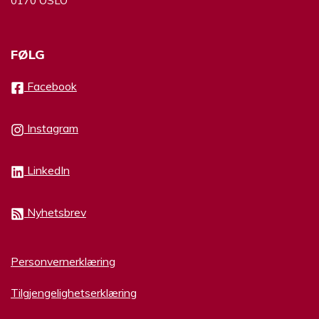
0170 OSLO
FØLG
Facebook
Instagram
LinkedIn
Nyhetsbrev
Personvernerklæring
Tilgjengelighetserklæring