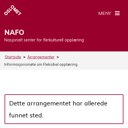
MENY
NAFO
Nasjonalt senter for flerkulturell opplæring
Startside
>
Arrangementer
>
Informasjonsmøte om Fleksibel opplæring
Dette arrangementet har allerede
funnet sted.