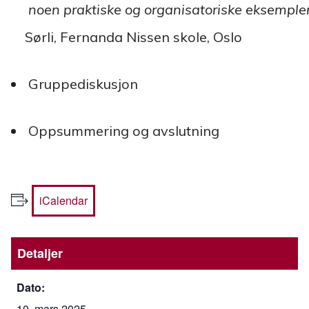
noen praktiske og organisatoriske eksemple
Sørli, Fernanda Nissen skole, Oslo
Gruppediskusjon
Oppsummering og avslutning
iCalendar
Detaljer
Dato:
10. mars 2025