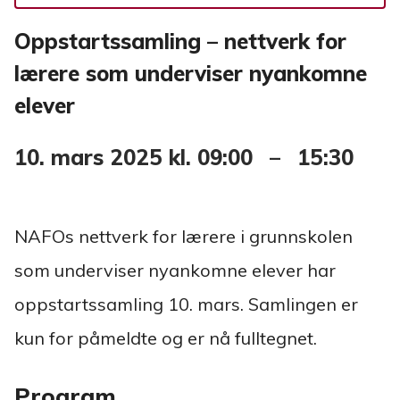
Oppstartssamling – nettverk for
lærere som underviser nyankomne
elever
10. mars 2025
kl.
09:00
–
15:30
NAFOs nettverk for lærere i grunnskolen
som underviser nyankomne elever har
oppstartssamling 10. mars. Samlingen er
kun for påmeldte og er nå fulltegnet.
Program