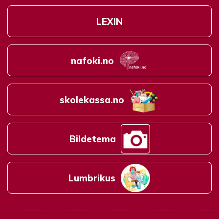
LEXIN
nafoki.no
skolekassa.no
Bildetema
Lumbrikus