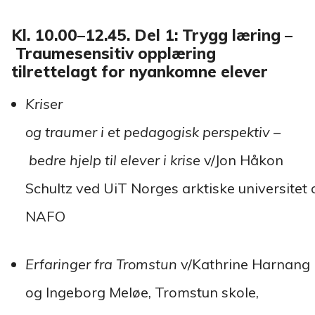
Kl. 10.00–12.45. Del 1: Trygg læring –
Traumesensitiv opplæring
tilrettelagt for nyankomne elever
Kriser
og traumer i et pedagogisk perspektiv –
bedre hjelp til elever i krise
v/Jon Håkon
Schultz ved UiT Norges arktiske universitet 
NAFO
Erfaringer fra Tromstun
v/Kathrine Harnang 
og Ingeborg Meløe, Tromstun skole,