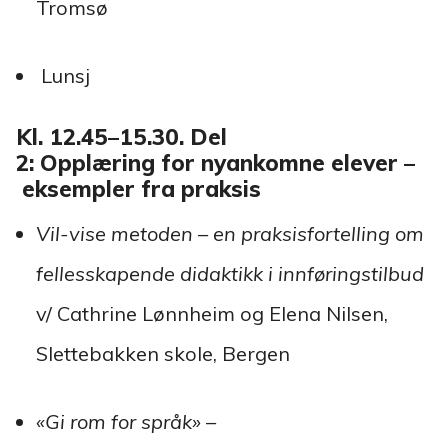
Tromsø
Lunsj
Kl. 12.45–15.30. Del
2: Opplæring for nyankomne elever –
eksempler fra praksis
Vil-vise metoden – en praksisfortelling om
fellesskapende didaktikk i innføringstilbud
v/ Cathrine Lønnheim og Elena Nilsen,
Slettebakken skole, Bergen
«Gi rom for språk» –