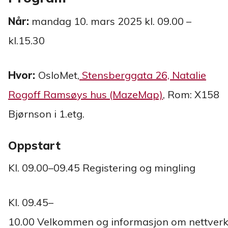
Når:
mandag 10. mars 2025 kl. 09.00 –
kl.15.30
Hvor:
OsloMet,
Stensberggata 26, Natalie
Rogoff Ramsøys hus (MazeMap)
, Rom: X158
Bjørnson i 1.etg.
Oppstart
Kl. 09.00–09.45 Registering og mingling
Kl. 09.45–
10.00 Velkommen og informasjon om nettver