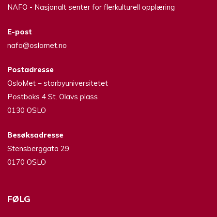
NAFO - Nasjonalt senter for flerkulturell opplæring
E-post
nafo@oslomet.no
Postadresse
OsloMet – storbyuniversitetet
Postboks 4 St. Olavs plass
0130 OSLO
Besøksadresse
Stensberggata 29
0170 OSLO
FØLG