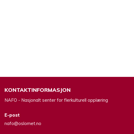
KONTAKTINFORMASJON
NAFO - Nasjonalt senter for flerkulturell opplæring
E-post
nafo@oslomet.no