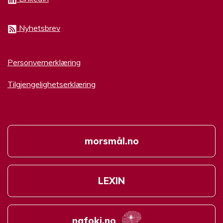
Nyhetsbrev
Personvernerklæring
Tilgjengelighetserklæring
morsmål.no
LEXIN
nafoki.no