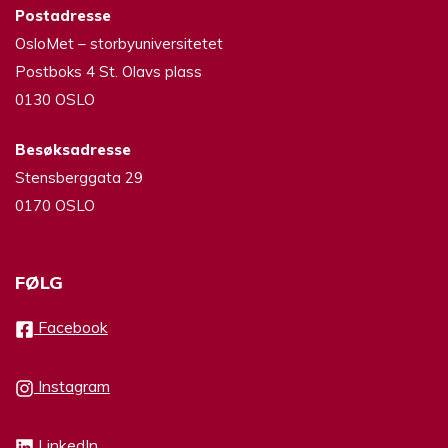
Postadresse
OsloMet – storbyuniversitetet
Postboks 4 St. Olavs plass
0130 OSLO
Besøksadresse
Stensberggata 29
0170 OSLO
FØLG
Facebook
Instagram
LinkedIn