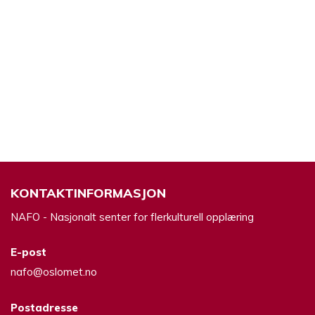
KONTAKTINFORMASJON
NAFO - Nasjonalt senter for flerkulturell opplæring
E-post
nafo@oslomet.no
Postadresse