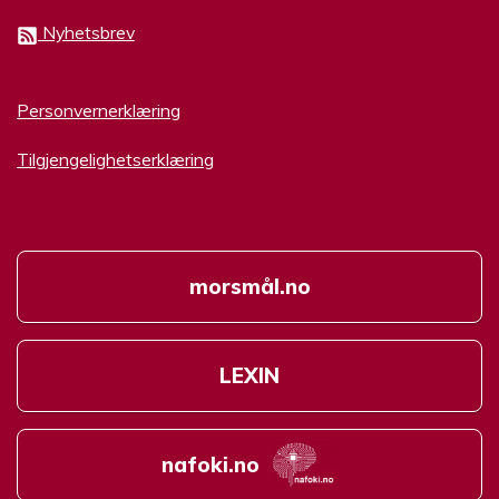
Nyhetsbrev
Personvernerklæring
Tilgjengelighetserklæring
morsmål.no
LEXIN
nafoki.no