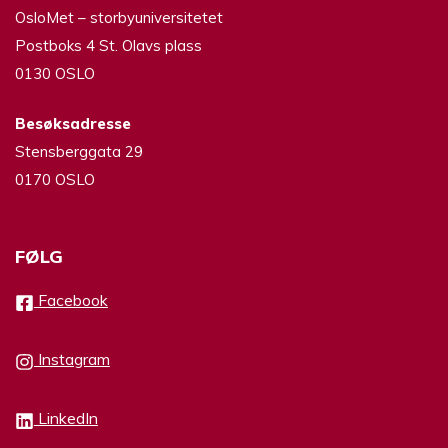
OsloMet – storbyuniversitetet
Postboks 4 St. Olavs plass
0130 OSLO
Besøksadresse
Stensberggata 29
0170 OSLO
FØLG
Facebook
Instagram
LinkedIn