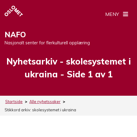
MENY
NAFO
Nasjonalt senter for flerkulturell opplæring
Nyhetsarkiv -
Stikkord:
skolesystemet i
ukraina
- Side 1 av 1
Startside
>
Alle nyhetssaker
>
Stikkord arkiv:
skolesystemet i ukraina