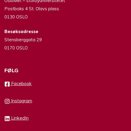
OsloMet – storbyuniversitetet
Postboks 4 St. Olavs plass
0130 OSLO
Besøksadresse
Stensberggata 29
0170 OSLO
FØLG
Facebook
Instagram
LinkedIn