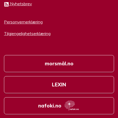
Nyhetsbrev
Personvernerklæring
Tilgjengelighetserklæring
morsmål.no
LEXIN
nafoki.no