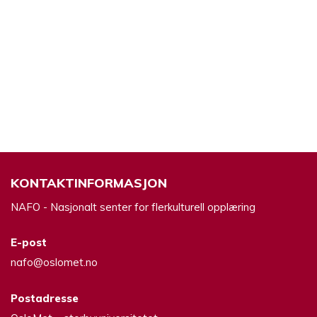
KONTAKTINFORMASJON
NAFO - Nasjonalt senter for flerkulturell opplæring
E-post
nafo@oslomet.no
Postadresse