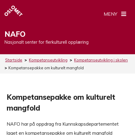
MENY
NAFO
Nasjonalt senter for flerkulturell opplæring
Startside
>
Kompetanseutvikling
>
Kompetanseutvikling i skolen
>
Kompetansepakke om kulturelt mangfold
Kompetansepakke om kulturelt
mangfold
NAFO har på oppdrag fra Kunnskapsdepartementet
laget en kompetansepakke om kulturelt mangfold