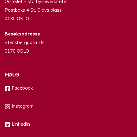
OsloMet – storbyuniversitetet
Postboks 4 St. Olavs plass
0130 OSLO
Besøksadresse
Stensberggata 29
0170 OSLO
FØLG
Facebook
Instagram
LinkedIn