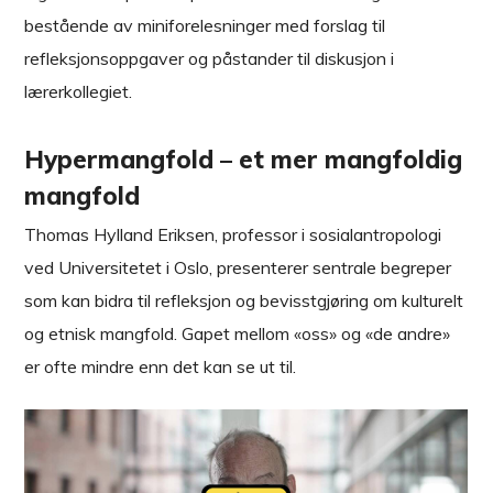
bestående av miniforelesninger med forslag til
refleksjonsoppgaver og påstander til diskusjon i
lærerkollegiet.
Hypermangfold – et mer mangfoldig
mangfold
Thomas Hylland Eriksen, professor i sosialantropologi
ved Universitetet i Oslo, presenterer sentrale begreper
som kan bidra til refleksjon og bevisstgjøring om kulturelt
og etnisk mangfold. Gapet mellom «oss» og «de andre»
er ofte mindre enn det kan se ut til.