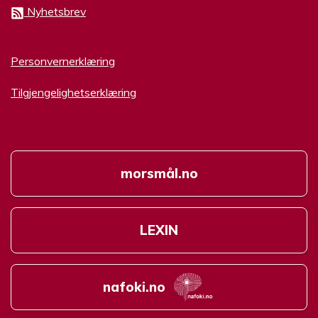
Nyhetsbrev
Personvernerklæring
Tilgjengelighetserklæring
morsmål.no
LEXIN
nafoki.no