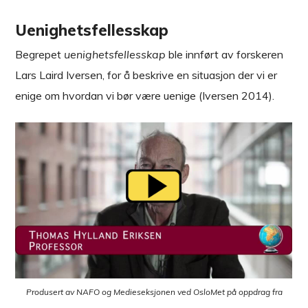
Uenighetsfellesskap
Begrepet
uenighetsfellesskap
ble innført av forskeren
Lars Laird Iversen, for å beskrive en situasjon der vi er
enige om hvordan vi bør være uenige (Iversen 2014).
Produsert av NAFO og Medieseksjonen ved OsloMet på oppdrag fra