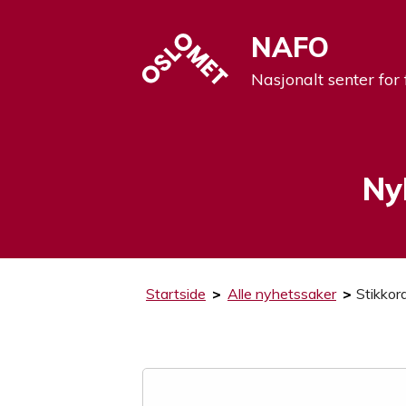
NAFO
Nasjonalt senter for 
Ny
Startside
>
Alle nyhetssaker
>
Stikkord