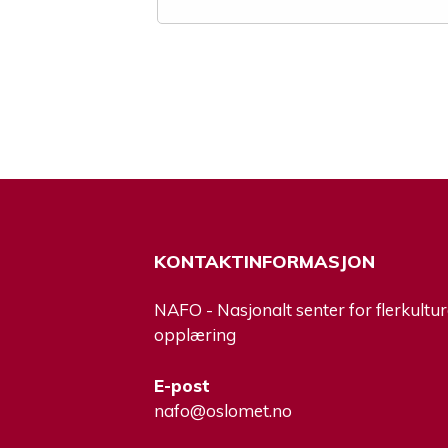
KONTAKTINFORMASJON
NAFO - Nasjonalt senter for flerkultur
opplæring
E-post
nafo@oslomet.no