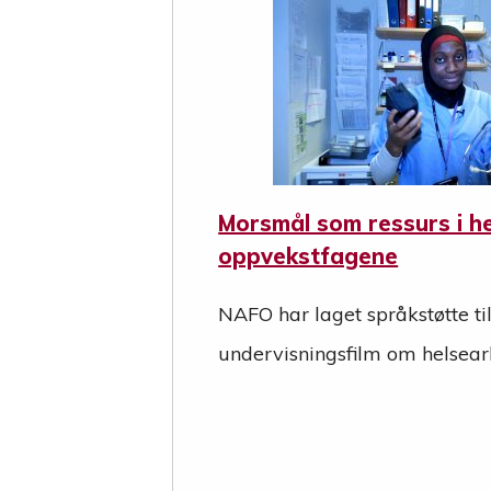
Morsmål som ressurs i he
oppvekstfagene
NAFO har laget språkstøtte t
undervisningsfilm om helsear