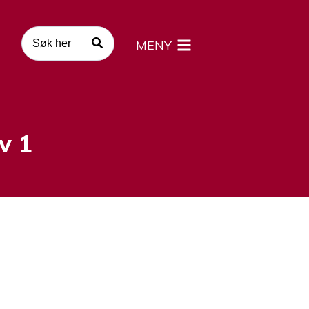
MENY
v 1