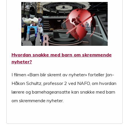
Hvordan snakke med barn om skremmende
nyheter?
I filmen «Barn blir skremt av nyheter» forteller Jon-
Håkon Schultz, professor 2 ved NAFO, om hvordan
lærere og barnehageansatte kan snakke med barn
om skremmende nyheter.