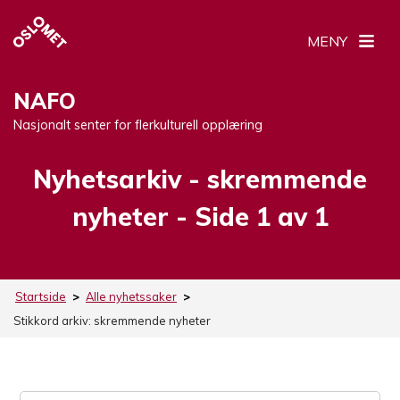
MENY
NAFO
Nasjonalt senter for flerkulturell opplæring
Nyhetsarkiv -
Stikkord:
skremmende
nyheter
- Side 1 av 1
Startside
>
Alle nyhetssaker
>
Stikkord arkiv:
skremmende nyheter