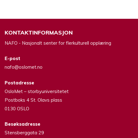
KONTAKTINFORMASJON
NAFO - Nasjonalt senter for flerkulturell opplæring
E-post
nafo@oslomet.no
Postadresse
OsloMet – storbyuniversitetet
Postboks 4 St. Olavs plass
0130 OSLO
Besøksadresse
Stensberggata 29