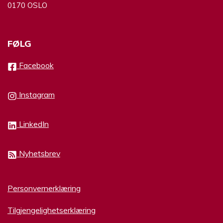
0170 OSLO
FØLG
Facebook
Instagram
LinkedIn
Nyhetsbrev
Personvernerklæring
Tilgjengelighetserklæring