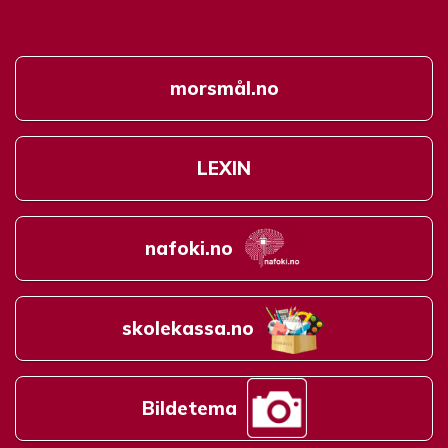
morsmål.no
LEXIN
nafoki.no
skolekassa.no
Bildetema