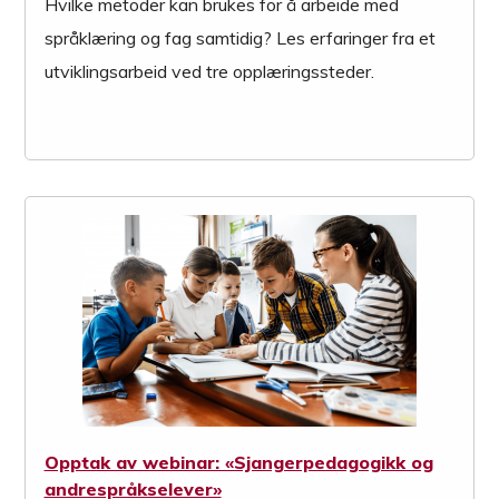
Hvilke metoder kan brukes for å arbeide med
språklæring og fag samtidig? Les erfaringer fra et
utviklingsarbeid ved tre opplæringssteder.
Opptak av webinar: «Sjangerpedagogikk og
andrespråkselever»