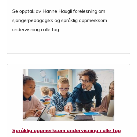
Se opptak av Hanne Haugli forelesning om
sjangerpedagogikk og språklig oppmerksom
undervisning i alle fag.
Språklig oppmerksom undervisning i alle fag