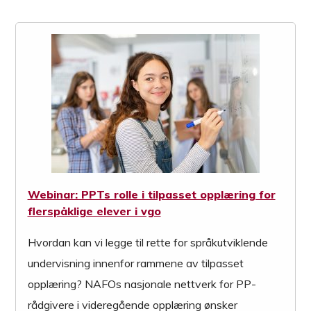
Webinar: PPTs rolle i tilpasset opplæring for
flerspåklige elever i vgo
Hvordan kan vi legge til rette for språkutviklende
undervisning innenfor rammene av tilpasset
opplæring? NAFOs nasjonale nettverk for PP-
rådgivere i videregående opplæring ønsker