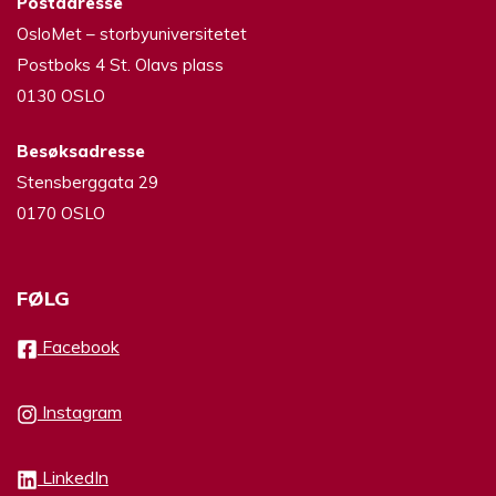
Postadresse
OsloMet – storbyuniversitetet
Postboks 4 St. Olavs plass
0130 OSLO
Besøksadresse
Stensberggata 29
0170 OSLO
FØLG
Facebook
Instagram
LinkedIn