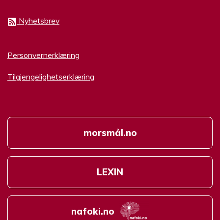
Nyhetsbrev
Personvernerklæring
Tilgjengelighetserklæring
morsmål.no
LEXIN
nafoki.no