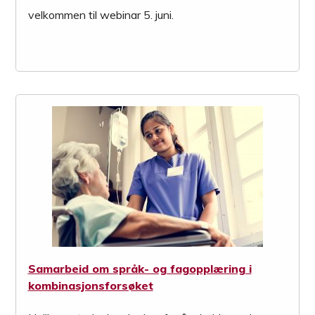
velkommen til webinar 5. juni.
Samarbeid om språk- og fagopplæring i
kombinasjonsforsøket