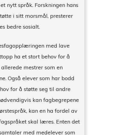
g et nytt språk. Forskningen hans
tøtte i sitt morsmål, presterer
es bedre sosialt.
rkesfagopplæringen med lave
topp ha et stort behov for å
de allerede mestrer som en
gene. Også elever som har bodd
ov for å støtte seg til andre
 nødvendigvis kan fagbegrepene
ørstespråk, kan en ha fordel av
fagspråket skal læres. Enten det
e samtaler med medelever som