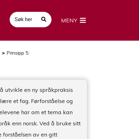
MENY
>
Prinsipp 5:
 utvikle en ny språkpraksis
ære et fag. Førforståelse og
elevene har om et tema kan
råk enn norsk. Ved å bruke sitt
 forståelsen av en gitt