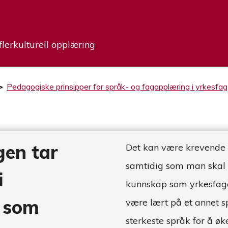
flerkulturell opplæring
>
Pedagogiske prinsipper for språk- og fagopplæring i yrkesfag
gen tar
Det kan være krevende å
samtidig som man skal l
i
kunnskap som yrkesfag
t som
være lært på et annet sp
sterkeste språk for å øke