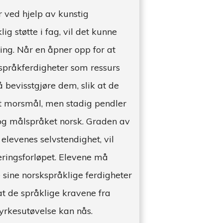
 ved hjelp av kunstig
lig støtte i fag, vil det kunne
ing. Når en åpner opp for at
språkferdigheter som ressurs
 å bevisstgjøre dem, slik at de
tt morsmål, men stadig pendler
og målspråket norsk. Graden av
elevenes selvstendighet, vil
ringsforløpet. Elevene må
le sine norskspråklige ferdigheter
 at de språklige kravene fra
yrkesutøvelse kan nås.