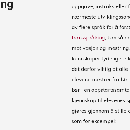
ring
oppgave, instruks eller 
nærmeste utviklingsson
av flere språk for å fors
transspråking
, kan såle
motivasjon og mestring,
kunnskaper tydeligere k
det derfor viktig at alle
elevene mestrer fra før.
bør i en oppstartssamtal
kjennskap til elevenes s
gjøres gjennom å stille 
som for eksempel: