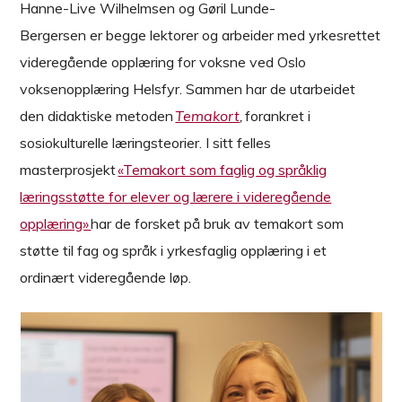
Hanne-Live Wilhelmsen og Gøril Lunde-
Bergersen er begge lektorer og arbeider med yrkesrettet
videregående opplæring for voksne ved Oslo
voksenopplæring Helsfyr. Sammen har de utarbeidet
den didaktiske metoden
Temakort
,
forankret i
sosiokulturelle læringsteorier. I sitt felles
masterprosjekt
«Temakort som faglig og språklig
læringsstøtte for elever og lærere i videregående
opplæring»
har de forsket på bruk av temakort som
støtte til fag og språk i yrkesfaglig opplæring i et
ordinært videregående løp.