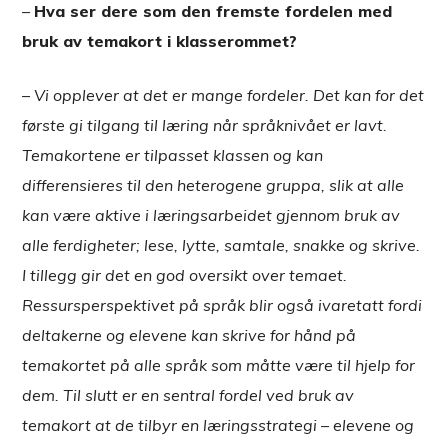
–
Hva ser dere som den fremste fordelen med
bruk av temakort i klasserommet?
–
Vi opplever at det er mange fordeler. Det kan for det
første gi tilgang til læring når språknivået er lavt.
Temakortene er tilpasset klassen og kan
differensieres til den heterogene gruppa, slik at alle
kan være aktive i læringsarbeidet gjennom bruk av
alle ferdigheter; lese, lytte, samtale, snakke og skrive.
I tillegg gir det en god oversikt over temaet.
Ressursperspektivet på språk blir også ivaretatt fordi
deltakerne og elevene kan skrive for hånd på
temakortet på alle språk som måtte være til hjelp for
dem. Til slutt er en sentral fordel ved bruk av
temakort at de tilbyr en læringsstrategi – elevene og