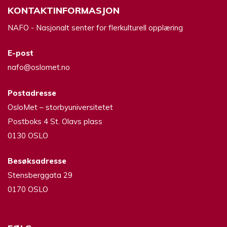
KONTAKTINFORMASJON
NAFO - Nasjonalt senter for flerkulturell opplæring
E-post
nafo@oslomet.no
Postadresse
OsloMet – storbyuniversitetet
Postboks 4 St. Olavs plass
0130 OSLO
Besøksadresse
Stensberggata 29
0170 OSLO