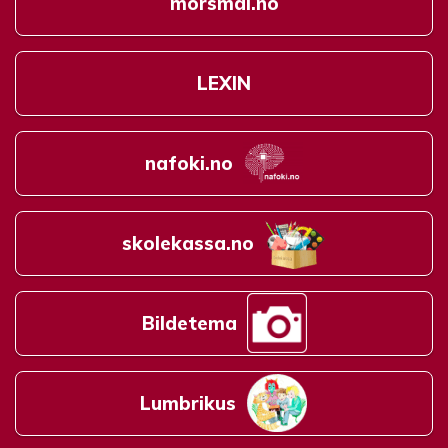
morsmål.no
LEXIN
nafoki.no
skolekassa.no
Bildetema
Lumbrikus