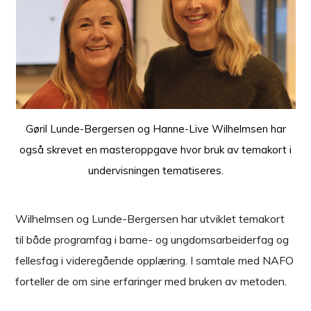
Gøril Lunde-Bergersen og Hanne-Live Wilhelmsen har
også skrevet en masteroppgave hvor bruk av temakort i
undervisningen tematiseres.
Wilhelmsen og Lunde-Bergersen har utviklet temakort
til både programfag i barne- og ungdomsarbeiderfag og
fellesfag i videregående opplæring. I samtale med NAFO
forteller de om sine erfaringer med bruken av metoden.