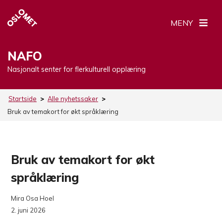
MENY
NAFO
Nasjonalt senter for flerkulturell opplæring
Startside
>
Alle nyhetssaker
>
Bruk av temakort for økt språklæring
Bruk av temakort for økt
språklæring
Mira Osa Hoel
2. juni 2026