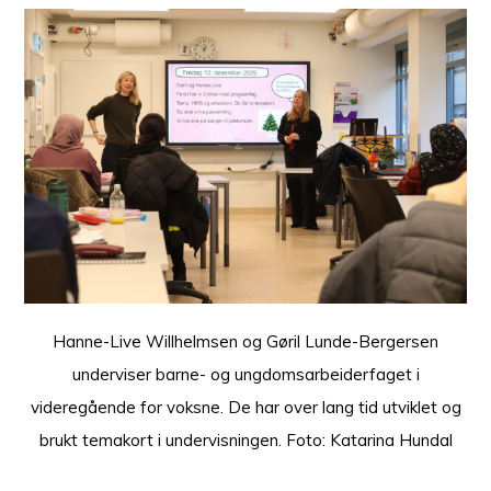
Hanne-Live Willhelmsen og Gøril Lunde-Bergersen
underviser barne- og ungdomsarbeiderfaget i
videregående for voksne. De har over lang tid utviklet og
brukt temakort i undervisningen. Foto: Katarina Hundal