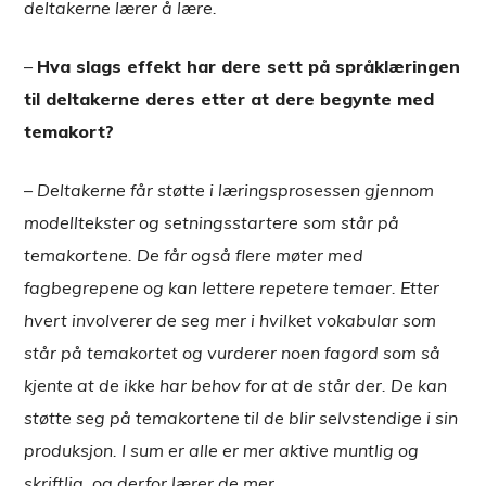
deltakerne lærer å lære.
–
Hva slags effekt har dere sett på språklæringen
til deltakerne deres etter at dere begynte med
temakort?
–
Deltakerne får støtte i læringsprosessen gjennom
modelltekster og setningsstartere som står på
temakortene. De får også flere møter med
fagbegrepene og kan lettere repetere temaer. Etter
hvert involverer de seg mer i hvilket vokabular som
står på temakortet og vurderer noen fagord som så
kjente at de ikke har behov for at de står der. De kan
støtte seg på temakortene til de blir selvstendige i sin
produksjon. I sum er alle er mer aktive muntlig og
skriftlig, og derfor lærer de mer.