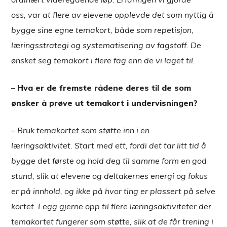
oss, var at flere av elevene opplevde det som nyttig å
bygge sine egne temakort, både som repetisjon,
læringsstrategi og systematisering av fagstoff. De
ønsket seg temakort i flere fag enn de vi laget til.
–
Hva er de fremste rådene deres til de som
ønsker å prøve ut temakort i undervisningen?
–
Bruk temakortet som støtte inn i en
læringsaktivitet. Start med ett, fordi det tar litt tid å
bygge det første og hold deg til samme form en god
stund, slik at elevene og deltakernes energi og fokus
er på innhold, og ikke på hvor ting er plassert på selve
kortet. Legg gjerne opp til flere læringsaktiviteter der
temakortet fungerer som støtte, slik at de får trening i