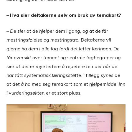
–
Hva sier deltakerne selv om bruk av temakort?
–
De sier at de hjelper dem i gang, og at de får
mestringsfølelse og mestringstro. Deltakerne vil
gjerne ha dem i alle fag fordi det letter læringen. De
får oversikt over temaet og sentrale fagbegreper og
sier at det er mye lettere å repetere temaer når de
har fått systematisk læringsstøtte. I tillegg synes de
at det å ha med seg temakort
som et hjelpemiddel
inn
i vurderingsøkter, er et stort pluss.