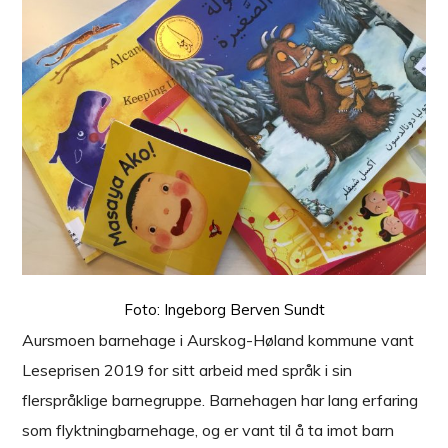
Foto: Ingeborg Berven Sundt
Aursmoen barnehage i Aurskog-Høland kommune vant
Leseprisen 2019 for sitt arbeid med språk i sin
flerspråklige barnegruppe. Barnehagen har lang erfaring
som flyktningbarnehage, og er vant til å ta imot barn