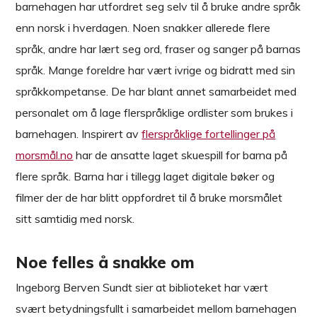
barnehagen har utfordret seg selv til å bruke andre språk
enn norsk i hverdagen. Noen snakker allerede flere
språk, andre har lært seg ord, fraser og sanger på barnas
språk. Mange foreldre har vært ivrige og bidratt med sin
språkkompetanse. De har blant annet samarbeidet med
personalet om å lage flerspråklige ordlister som brukes i
barnehagen. Inspirert av
flerspråklige fortellinger på
morsmål.no
har de ansatte laget skuespill for barna på
flere språk. Barna har i tillegg laget digitale bøker og
filmer der de har blitt oppfordret til å bruke morsmålet
sitt samtidig med norsk.
Noe felles å snakke om
Ingeborg Berven Sundt sier at biblioteket har vært
svært betydningsfullt i samarbeidet mellom barnehagen