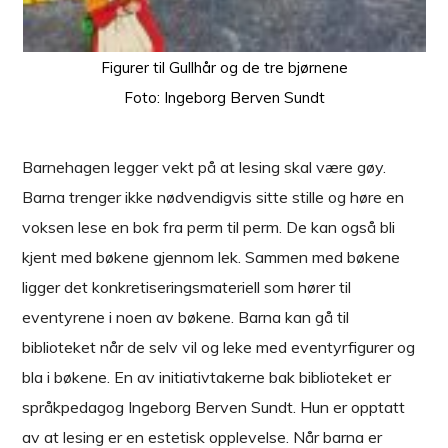
Figurer til Gullhår og de tre bjørnene
Foto: Ingeborg Berven Sundt
Barnehagen legger vekt på at lesing skal være gøy.
Barna trenger ikke nødvendigvis sitte stille og høre en
voksen lese en bok fra perm til perm. De kan også bli
kjent med bøkene gjennom lek. Sammen med bøkene
ligger det konkretiseringsmateriell som hører til
eventyrene i noen av bøkene. Barna kan gå til
biblioteket når de selv vil og leke med eventyrfigurer og
bla i bøkene. En av initiativtakerne bak biblioteket er
språkpedagog Ingeborg Berven Sundt. Hun er opptatt
av at lesing er en estetisk opplevelse. Når barna er