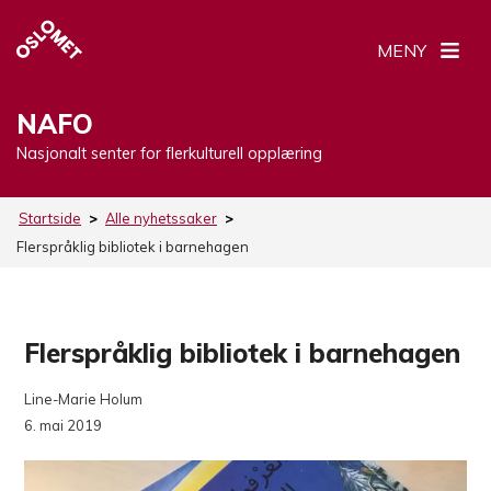
MENY
NAFO
Nasjonalt senter for flerkulturell opplæring
Startside
>
Alle nyhetssaker
>
Flerspråklig bibliotek i barnehagen
Flerspråklig bibliotek i barnehagen
Line-Marie Holum
6. mai 2019