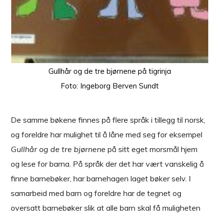
Gullhår og de tre bjørnene på tigrinja
Foto: Ingeborg Berven Sundt
De samme bøkene finnes på flere språk i tillegg til norsk,
og foreldre har mulighet til å låne med seg for eksempel
Gullhår og de tre bjørnene
på sitt eget morsmål hjem
og lese for barna. På språk der det har vært vanskelig å
finne barnebøker, har barnehagen laget bøker selv. I
samarbeid med barn og foreldre har de tegnet og
oversatt barnebøker slik at alle barn skal få muligheten