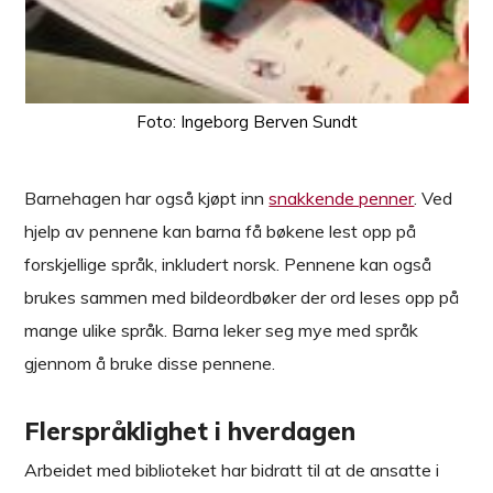
Foto: Ingeborg Berven Sundt
Barnehagen har også kjøpt inn
snakkende penner
. Ved
hjelp av pennene kan barna få bøkene lest opp på
forskjellige språk, inkludert norsk. Pennene kan også
brukes sammen med bildeordbøker der ord leses opp på
mange ulike språk. Barna leker seg mye med språk
gjennom å bruke disse pennene.
Flerspråklighet i hverdagen
Arbeidet med biblioteket har bidratt til at de ansatte i