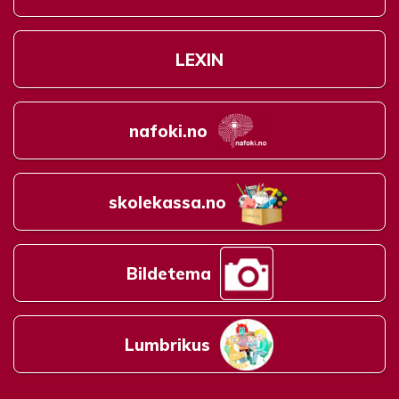
LEXIN
nafoki.no
skolekassa.no
Bildetema
Lumbrikus