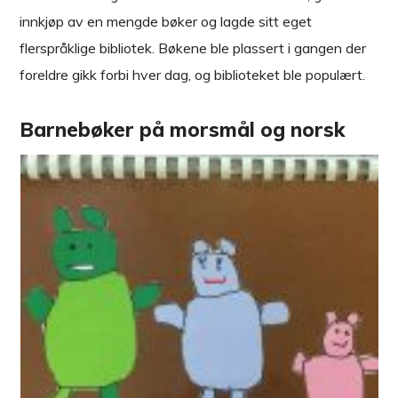
innkjøp av en mengde bøker og lagde sitt eget
flerspråklige bibliotek. Bøkene ble plassert i gangen der
foreldre gikk forbi hver dag, og biblioteket ble populært.
Barnebøker på morsmål og norsk