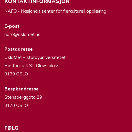
KONTAKTINFORMASJON
NAFO - Nasjonalt senter for flerkulturell opplæring
E-post
nafo@oslomet.no
Postadresse
OsloMet – storbyuniversitetet
Postboks 4 St. Olavs plass
0130 OSLO
Besøksadresse
Stensberggata 29
0170 OSLO
FØLG