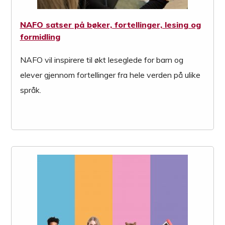
NAFO satser på bøker, fortellinger, lesing og
formidling
NAFO vil inspirere til økt leseglede for barn og
elever gjennom fortellinger fra hele verden på ulike
språk.