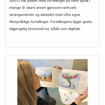
NAFO har jobbet med fortellinger på flere språk i
mange år, blant annet gjennom nettverk,
arrangementer og arbeidet med våre egne
flerspråklige fortellinger. Fortellingene ligger gratis
tilgjengelig (morsmal.no), både som digitale …