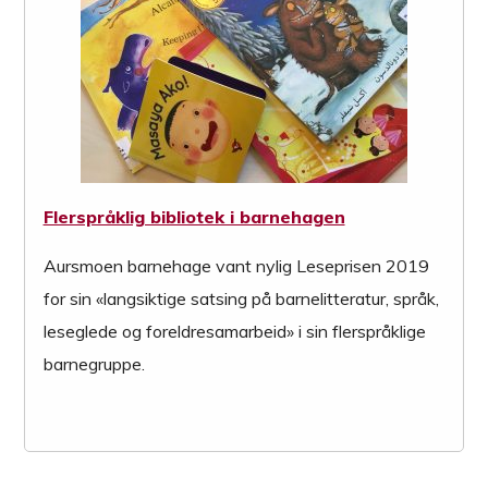
Flerspråklig bibliotek i barnehagen
Aursmoen barnehage vant nylig Leseprisen 2019
for sin «langsiktige satsing på barnelitteratur, språk,
leseglede og foreldresamarbeid» i sin flerspråklige
barnegruppe.