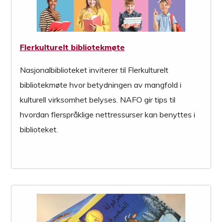
Flerkulturelt bibliotekmøte
Nasjonalbiblioteket inviterer til Flerkulturelt
bibliotekmøte hvor betydningen av mangfold i
kulturell virksomhet belyses. NAFO gir tips til
hvordan flerspråklige nettressurser kan benyttes i
biblioteket.