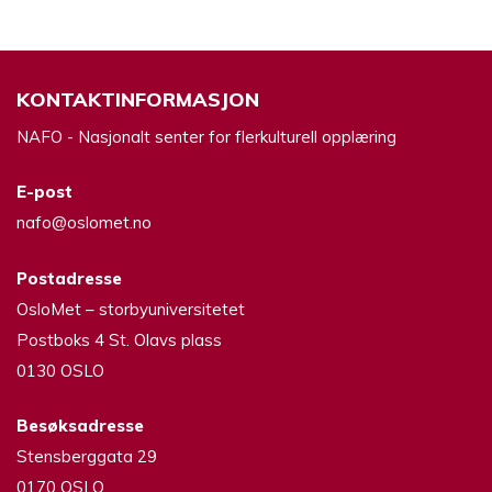
KONTAKTINFORMASJON
NAFO - Nasjonalt senter for flerkulturell opplæring
E-post
nafo@oslomet.no
Postadresse
OsloMet – storbyuniversitetet
Postboks 4 St. Olavs plass
0130 OSLO
Besøksadresse
Stensberggata 29
0170 OSLO