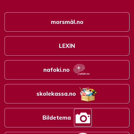
morsmål.no
LEXIN
nafoki.no
skolekassa.no
Bildetema