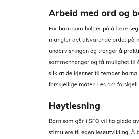
Arbeid med ord og b
For barn som holder på å lære seg 
mangler det tilsvarende ordet på 
undervisningen og trenger å prakt
sammenhenger og få mulighet til å
slik at de kjenner til temaer barn
forskjellige måter. Les om forskjel
Høytlesning
Barn som går i SFO vil ha glede av å
stimulere til egen leseutvikling. Å 