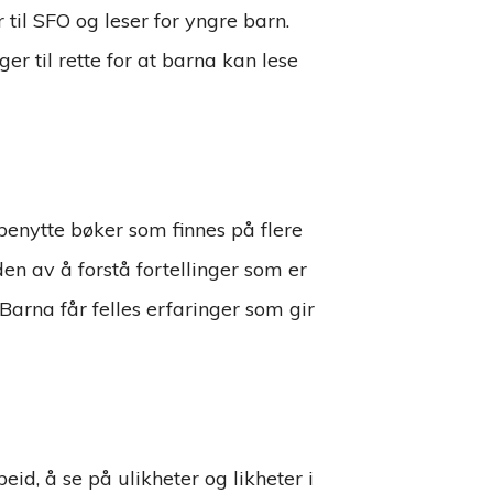
il SFO og leser for yngre barn.
 til rette for at barna kan lese
benytte bøker som finnes på flere
en av å forstå fortellinger som er
 Barna får felles erfaringer som gir
id, å se på ulikheter og likheter i