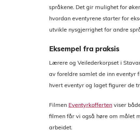
språkene. Det gir mulighet for øk
hvordan eventyrene starter for ekse
utvikle nysgjerrighet for andre spr
Eksempel fra praksis
Lærere og Veilederkorpset i Stavan
av foreldre samlet de inn eventyr f
hvert eventyr og laget figurer de t
Filmen
Eventyrkofferten
viser både
filmen får vi også høre om målet 
arbeidet.