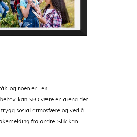
åk, og noen er i en
 behov, kan SFO være en arena der
en trygg sosial atmosfære og ved å
lbakemelding fra andre. Slik kan