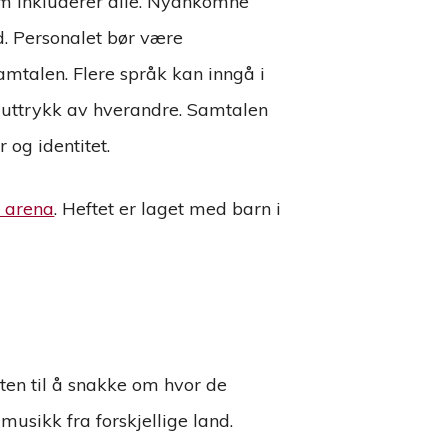
som inkluderer alle. Nyankomne
d. Personalet bør være
mtalen. Flere språk kan inngå i
g uttrykk av hverandre. Samtalen
 og identitet.
 arena
. Heftet er laget med barn i
ten til å snakke om hvor de
musikk fra forskjellige land.