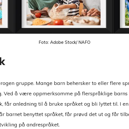
Foto: Adobe Stock/ NAFO
k
erogen gruppe. Mange barn behersker to eller flere spr
ing. Ved å være oppmerksomme på flerspråklige barns
 får anledning til å bruke språket og bli lyttet til. I 
får barnet benyttet språket, får prøvd det ut og får ti
vikling på andrespråket.