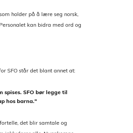
n som holder på å lære seg norsk,
 Personalet kan bidra med ord og
r SFO står det blant annet at:
spises. SFO bør legge til
ap hos barna.
rtelle, det blir samtale og