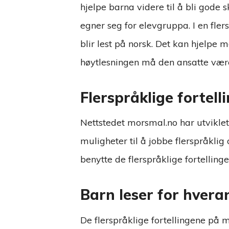
hjelpe barna videre til å bli gode 
egner seg for elevgruppa. I en fl
blir lest på norsk. Det kan hjelpe 
høytlesningen må den ansatte være
Flerspråklige fortell
Nettstedet morsmal.no har utviklet
muligheter til å jobbe flerspråklig
benytte de flerspråklige fortellin
Barn leser for hvera
De flerspråklige fortellingene på mo