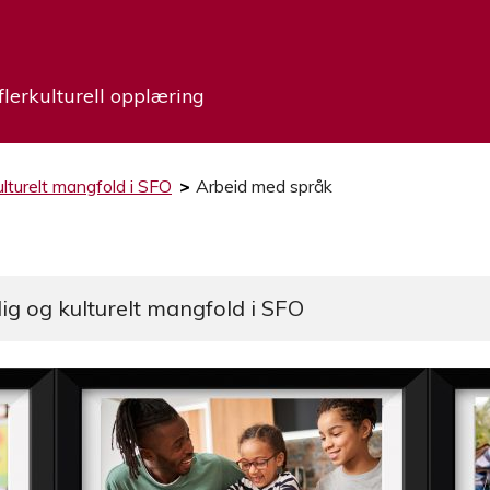
flerkulturell opplæring
ulturelt mangfold i SFO
>
Arbeid med språk
ig og kulturelt mangfold i SFO