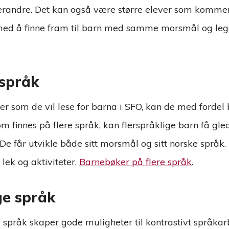
randre. Det kan også være større elever som kommer t
ed å finne fram til barn med samme morsmål og legger
 språk
er som de vil lese for barna i SFO, kan de med fordel 
 finnes på flere språk, kan flerspråklige barn få gled
 De får utvikle både sitt morsmål og sitt norske språk.
lek og aktiviteter.
Barnebøker på flere språk
.
ge språk
språk skaper gode muligheter til kontrastivt språkarbe