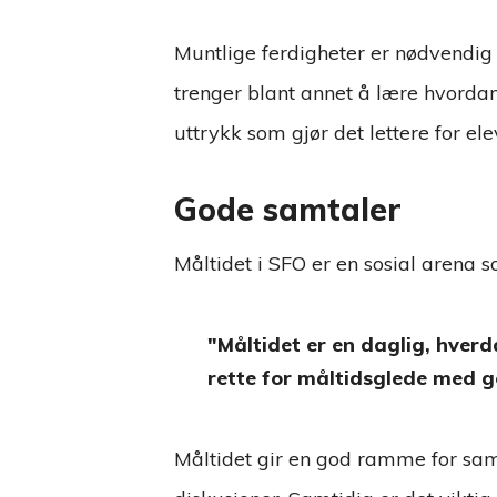
Muntlige ferdigheter er nødvendig b
trenger blant annet å lære hvorda
uttrykk som gjør det lettere for ele
Gode samtaler
Måltidet i SFO er en sosial arena 
Måltidet er en daglig, hver
rette for måltidsglede med g
Måltidet gir en god ramme for sams