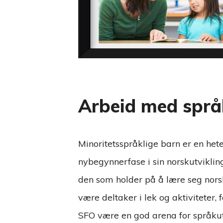
Arbeid med språ
Minoritetsspråklige barn er en het
nybegynnerfase i sin norskutvikl
den som holder på å lære seg norsk,
være deltaker i lek og aktiviteter, 
SFO være en god arena for språkut