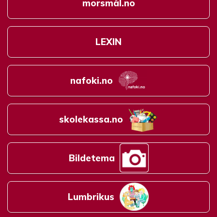
morsmål.no
LEXIN
nafoki.no
skolekassa.no
Bildetema
Lumbrikus