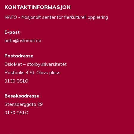
KONTAKTINFORMASJON
NAFO - Nasjonalt senter for flerkulturell opplæring
E-post
nafo@oslomet.no
Postadresse
OsloMet – storbyuniversitetet
Postboks 4 St. Olavs plass
0130 OSLO
Besøksadresse
Stensberggata 29
0170 OSLO