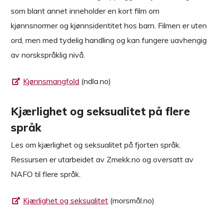
som blant annet inneholder en kort film om
kjønnsnormer og kjønnsidentitet hos barn. Filmen er uten
ord, men med tydelig handling og kan fungere uavhengig
av norskspråklig nivå.
Kjønnsmangfold
(ndla.no)
Kjærlighet og seksualitet på flere
språk
Les om kjærlighet og seksualitet på fjorten språk.
Ressursen er utarbeidet av Zmekk.no og oversatt av
NAFO til flere språk.
Kjærlighet og seksualitet
(morsmål.no)