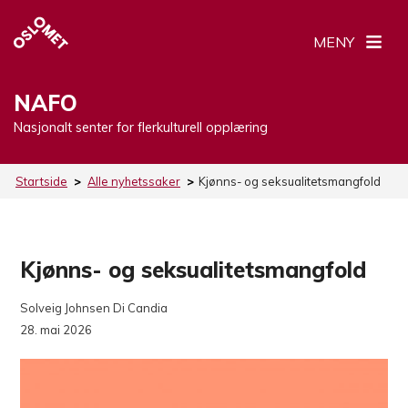
MENY
NAFO
Nasjonalt senter for flerkulturell opplæring
Startside
>
Alle nyhetssaker
>
Kjønns- og seksualitetsmangfold
Kjønns- og seksualitetsmangfold
Solveig Johnsen Di Candia
28. mai 2026