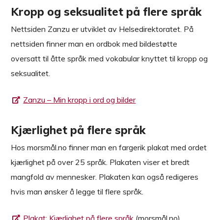
Kropp og seksualitet på flere språk
Nettsiden Zanzu er utviklet av Helsedirektoratet. På
nettsiden finner man en ordbok med bildestøtte
oversatt til åtte språk med vokabular knyttet til kropp og
seksualitet.
Zanzu – Min kropp i ord og bilder
Kjærlighet på flere språk
Hos morsmål.no finner man en fargerik plakat med ordet
kjærlighet på over 25 språk. Plakaten viser et bredt
mangfold av mennesker. Plakaten kan også redigeres
hvis man ønsker å legge til flere språk.
Plakat: Kjærlighet på flere språk
(morsmål.no)