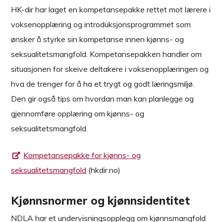
HK-dir har laget en kompetansepakke rettet mot lærere i
voksenopplæring og introduksjonsprogrammet som
ønsker å styrke sin kompetanse innen kjønns- og
seksualitetsmangfold. Kompetansepakken handler om
situasjonen for skeive deltakere i voksenopplæringen og
hva de trenger for å ha et trygt og godt læringsmiljø.
Den gir også tips om hvordan man kan planlegge og
gjennomføre opplæring om kjønns- og
seksualitetsmangfold.
Kompetansepakke for kjønns- og
seksualitetsmangfold
(hkdir.no)
Kjønnsnormer og kjønnsidentitet
NDLA har et undervisningsopplegg om kjønnsmangfold