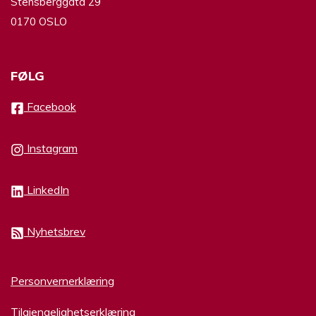
Stensberggata 29
0170 OSLO
FØLG
Facebook
Instagram
LinkedIn
Nyhetsbrev
Personvernerklæring
Tilgjengelighetserklæring