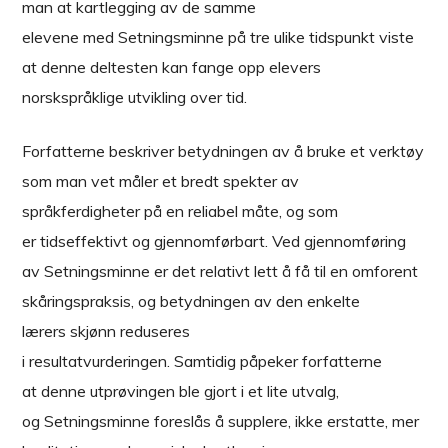
man at kartlegging av de samme
elevene med Setningsminne på tre ulike tidspunkt viste
at denne deltesten kan fange opp elevers
norskspråklige utvikling over tid.
Forfatterne beskriver betydningen av å bruke et verktøy
som man vet måler et bredt spekter av
språkferdigheter på en reliabel måte, og som
er tidseffektivt og gjennomførbart. Ved gjennomføring
av Setningsminne er det relativt lett å få til en omforent
skåringspraksis, og betydningen av den enkelte
lærers skjønn reduseres
i resultatvurderingen. Samtidig påpeker forfatterne
at denne utprøvingen ble gjort i et lite utvalg,
og Setningsminne foreslås å supplere, ikke erstatte, mer