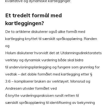
kvalitative og dynamiske kartlegginger.
Et tredelt formål med
kartleggingen?
De to artiklene diskuterer også ulike formål med
kartlegging knyttet til særskilt språkopplæring. Randen
og
Holum diskuterer hvorvidt det at Utdanningsdirektoratets
verktøy og dynamisk vurdering både skal bidra
til undervisningsplanlegging og fungere som grunnlag for
vedtak – det doble formålet med kartlegging etter §
3.6 – kompliserer bruken av verktøyet. Monsrud og
Andresen utvider formålet ved
å knytte vurderingspraksisen rundt retten til
særskilt språkopplæring til identifisering av bekymring