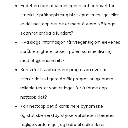
Er det en fare at vurderinger rundt behovet for
særskilt språkopplæring blir skjønnsmessige, eller
er det nettopp det de er ment å være, så lenge
skjønnet er faglig fundert?
Hva slags informasjon får vi egentlig om elevenes
språkferdigheter basert på en sammenlikning
med et gjennomsnitt?
Kan vi faktisk observere progresjon over tid,
eller er det riktigere å måle progresjon gjennom
reliable tester som er laget for å fange opp
nettopp det?
Kan nettopp det å kombinere dynamiske
og statiske verktøy styrke validiteten i læreres
faglige vurderinger, og bidra til å øke deres