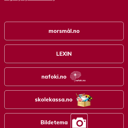
morsmål.no
LEXIN
nafoki.no
skolekassa.no
Bildetema