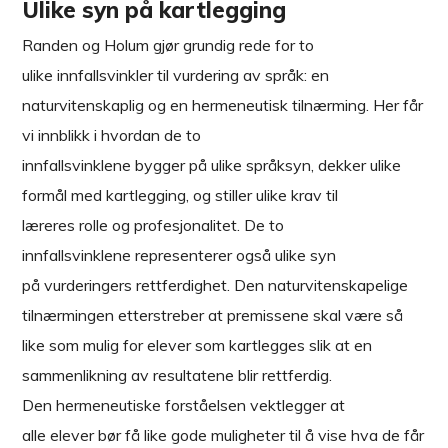
Ulike syn på kartlegging
Randen og Holum gjør grundig rede for to
ulike innfallsvinkler til vurdering av språk: en
naturvitenskaplig og en hermeneutisk tilnærming. Her får
vi innblikk i hvordan de to
innfallsvinklene bygger på ulike språksyn, dekker ulike
formål med kartlegging, og stiller ulike krav til
læreres rolle og profesjonalitet. De to
innfallsvinklene representerer også ulike syn
på vurderingers rettferdighet. Den naturvitenskapelige
tilnærmingen etterstreber at premissene skal være så
like som mulig for elever som kartlegges slik at en
sammenlikning av resultatene blir rettferdig.
Den hermeneutiske forståelsen vektlegger at
alle elever bør få like gode muligheter til å vise hva de får