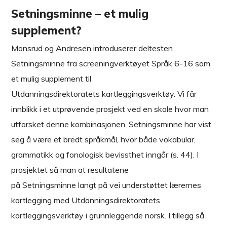
Setningsminne – et mulig
supplement?
Monsrud og Andresen introduserer deltesten
Setningsminne fra screeningverktøyet Språk 6-16 som
et mulig supplement til
Utdanningsdirektoratets kartleggingsverktøy. Vi får
innblikk i et utprøvende prosjekt ved en skole hvor man
utforsket denne kombinasjonen. Setningsminne har vist
seg å være et bredt språkmål, hvor både vokabular,
grammatikk og fonologisk bevissthet inngår (s. 44). I
prosjektet så man at resultatene
på Setningsminne langt på vei understøttet lærernes
kartlegging med Utdanningsdirektoratets
kartleggingsverktøy i grunnleggende norsk. I tillegg så