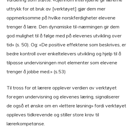
uttrykk for at bruk av [verktøyet] gjør dem mer
oppmerksomme på hvilke norskferdigheter elevene
trenger å lære. Den dynamiske til-nærmingen gir dem
god mulighet til å følge med på elevenes utvikling over
tid» (s. 50). Og: «De positive effektene som beskrives, er
bedre kontroll over enkeltelevers utvikling og hjelp til å
tilpasse undervisningen mot elementer som elevene
trenger å jobbe med.» (s.53)
Til tross for at lærere opplever verdien av verktøyet
for egen undervisning og elevenes læring, signaliserer
de også et ønske om en «lettere løsning» fordi verktøyet
oppleves tidkrevende og stiller store krav til
lærerkompetanse.