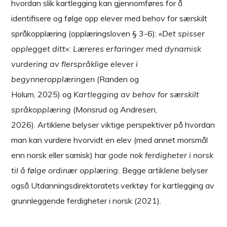
hvordan slik kartlegging kan gjennomføres for å
identifisere og følge opp elever med behov for særskilt
språkopplæring (opplæringsloven § 3-6):
«Det spisser
opplegget ditt»: Læreres erfaringer med dynamisk
vurdering av flerspråklige elever i
begynneropplæringen
(Randen og
Holum, 2025) og
Kartlegging av behov for særskilt
språkopplæring
(Monsrud og Andresen,
2026). Artiklene belyser viktige perspektiver på hvordan
man kan vurdere hvorvidt en elev (med annet morsmål
enn norsk eller samisk) har
gode nok ferdigheter i norsk
til å følge ordinær opplæring.
Begge artiklene belyser
også Utdanningsdirektoratets verktøy for kartlegging av
grunnleggende ferdigheter i norsk (2021).