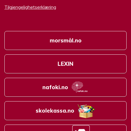
Tilgjengelighetserklæring
morsmål.no
LEXIN
nafoki.no
skolekassa.no