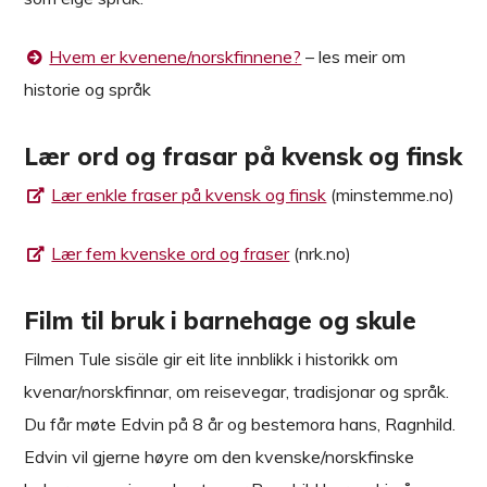
Hvem er kvenene/norskfinnene?
– les meir om
historie og språk
Lær ord og frasar på kvensk og finsk
Lær enkle fraser på kvensk og finsk
(minstemme.no)
Lær fem kvenske ord og fraser
(nrk.no)
Film til bruk i barnehage og skule
Filmen Tule sisäle gir eit lite innblikk i historikk om
kvenar/norskfinnar, om reisevegar, tradisjonar og språk.
Du får møte Edvin på 8 år og bestemora hans, Ragnhild.
Edvin vil gjerne høyre om den kvenske/norskfinske