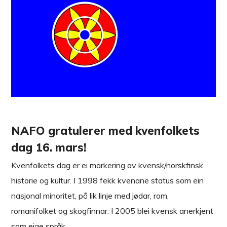
NAFO gratulerer med kvenfolkets
dag 16. mars!
Kvenfolkets dag er ei markering av kvensk/norskfinsk
historie og kultur. I 1998 fekk kvenane status som ein
nasjonal minoritet, på lik linje med jødar, rom,
romanifolket og skogfinnar. I 2005 blei kvensk anerkjent
som eige språk.