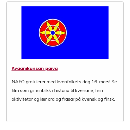
Kväänikansan päivä
NAFO gratulerer med kvenfolkets dag 16. mars! Se
film som gir innblikk i historia til kvenane, finn
aktivitetar og lær ord og frasar på kvensk og finsk.