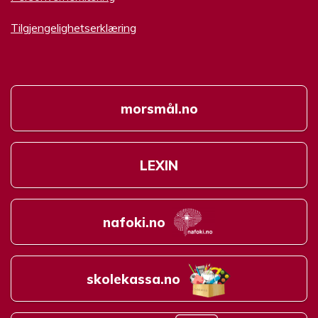
Tilgjengelighetserklæring
morsmål.no
LEXIN
nafoki.no
skolekassa.no