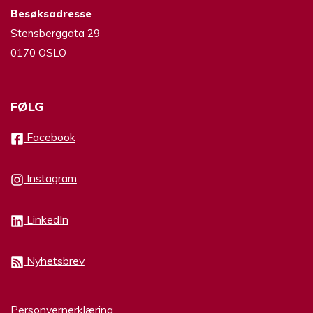
Besøksadresse
Stensberggata 29
0170 OSLO
FØLG
Facebook
Instagram
LinkedIn
Nyhetsbrev
Personvernerklæring