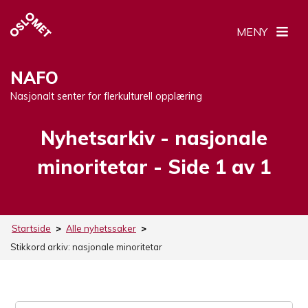
MENY
NAFO
Nasjonalt senter for flerkulturell opplæring
Nyhetsarkiv -
Stikkord:
nasjonale
minoritetar
- Side 1 av 1
Startside
>
Alle nyhetssaker
>
Stikkord arkiv:
nasjonale minoritetar