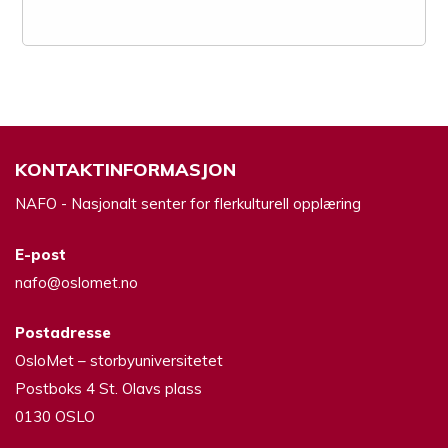
KONTAKTINFORMASJON
NAFO - Nasjonalt senter for flerkulturell opplæring
E-post
nafo@oslomet.no
Postadresse
OsloMet – storbyuniversitetet
Postboks 4 St. Olavs plass
0130 OSLO