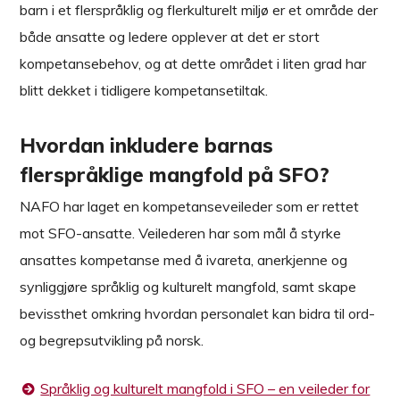
barn i et flerspråklig og flerkulturelt miljø er et område der
både ansatte og ledere opplever at det er stort
kompetansebehov, og at dette området i liten grad har
blitt dekket i tidligere kompetansetiltak.
Hvordan inkludere barnas
flerspråklige mangfold på SFO?
NAFO har laget en kompetanseveileder som er rettet
mot SFO-ansatte. Veilederen har som mål å styrke
ansattes kompetanse med å ivareta, anerkjenne og
synliggjøre språklig og kulturelt mangfold, samt skape
bevissthet omkring hvordan personalet kan bidra til ord-
og begrepsutvikling på norsk.
Språklig og kulturelt mangfold i SFO – en veileder for