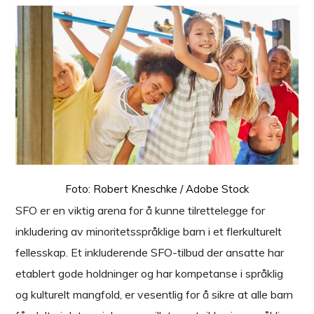
Foto: Robert Kneschke / Adobe Stock
SFO er en viktig arena for å kunne tilrettelegge for
inkludering av minoritetsspråklige barn i et flerkulturelt
fellesskap. Et inkluderende SFO-tilbud der ansatte har
etablert gode holdninger og har kompetanse i språklig
og kulturelt mangfold, er vesentlig for å sikre at alle barn