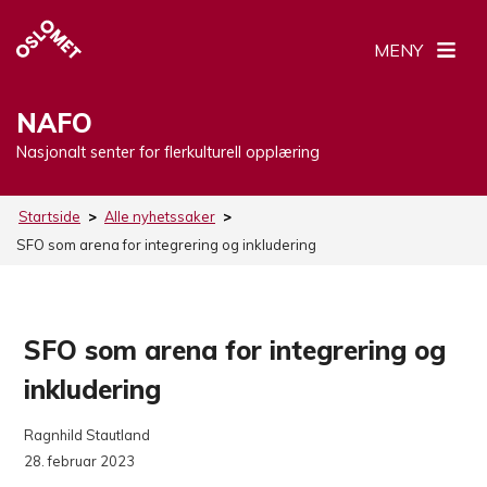
MENY
NAFO
Nasjonalt senter for flerkulturell opplæring
Startside
>
Alle nyhetssaker
>
SFO som arena for integrering og inkludering
SFO som arena for integrering og
inkludering
Ragnhild Stautland
28. februar 2023