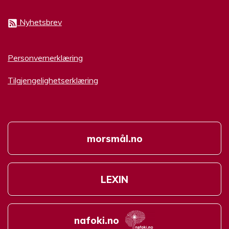
Nyhetsbrev
Personvernerklæring
Tilgjengelighetserklæring
morsmål.no
LEXIN
nafoki.no