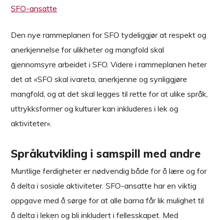
SFO-ansatte
Den nye rammeplanen for SFO tydeliggjør at respekt og
anerkjennelse for ulikheter og mangfold skal
gjennomsyre arbeidet i SFO. Videre i rammeplanen heter
det at «SFO skal ivareta, anerkjenne og synliggjøre
mangfold, og at det skal legges til rette for at ulike språk,
uttrykksformer og kulturer kan inkluderes i lek og
aktiviteter».
Språkutvikling i samspill med andre
Muntlige ferdigheter er nødvendig både for å lære og for
å delta i sosiale aktiviteter. SFO-ansatte har en viktig
oppgave med å sørge for at alle barna får lik mulighet til
å delta i leken og bli inkludert i fellesskapet. Med