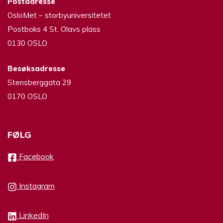
Postadresse
OsloMet – storbyuniversitetet
Postboks 4 St. Olavs plass
0130 OSLO
Besøksadresse
Stensberggata 29
0170 OSLO
FØLG
Facebook
Instagram
LinkedIn