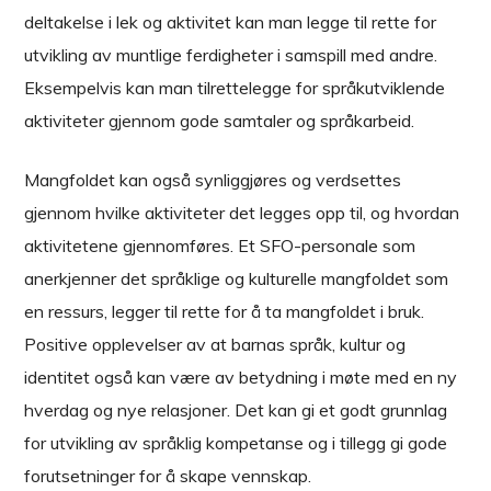
deltakelse i lek og aktivitet kan man legge til rette for
utvikling av muntlige ferdigheter i samspill med andre.
Eksempelvis kan man tilrettelegge for språkutviklende
aktiviteter gjennom gode samtaler og språkarbeid.
Mangfoldet kan også synliggjøres og verdsettes
gjennom hvilke aktiviteter det legges opp til, og hvordan
aktivitetene gjennomføres. Et SFO-personale som
anerkjenner det språklige og kulturelle mangfoldet som
en ressurs, legger til rette for å ta mangfoldet i bruk.
Positive opplevelser av at barnas språk, kultur og
identitet også kan være av betydning i møte med en ny
hverdag og nye relasjoner. Det kan gi et godt grunnlag
for utvikling av språklig kompetanse og i tillegg gi gode
forutsetninger for å skape vennskap.