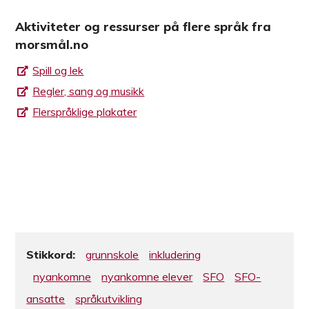
Aktiviteter og ressurser på flere språk fra
morsmål.no
Spill og lek
Regler, sang og musikk
Flerspråklige plakater
Stikkord:
grunnskole
inkludering
nyankomne
nyankomne elever
SFO
SFO-
ansatte
språkutvikling