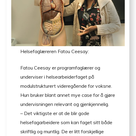
Helsefaglæreren Fatou Ceesay:
Fatou Ceesay er programfaglærer og
underviser i helsearbeiderfaget på
modulstrukturert videregående for voksne.
Hun bruker blant annet mye case for å gjøre
undervisningen relevant og gjenkjennelig.
– Det viktigste er at de blir gode
helsefagarbeidere som kan faget sitt både
skriftlig og muntlig. De er litt forskjellige