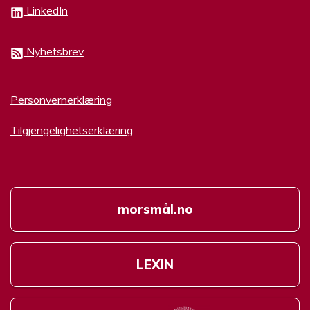
LinkedIn
Nyhetsbrev
Personvernerklæring
Tilgjengelighetserklæring
morsmål.no
LEXIN