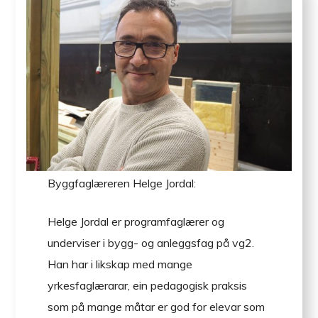
Byggfaglæreren Helge Jordal:
Helge Jordal er programfaglærer og
underviser i bygg- og anleggsfag på vg2.
Han har i likskap med mange
yrkesfaglærarar, ein pedagogisk praksis
som på mange måtar er god for elevar som