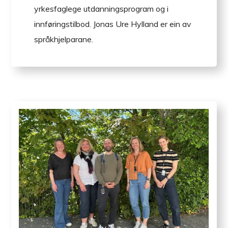
yrkesfaglege utdanningsprogram og i
innføringstilbod. Jonas Ure Hylland er ein av
språkhjelparane.