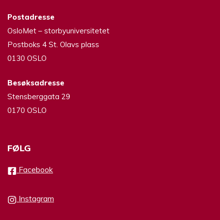
Postadresse
OsloMet – storbyuniversitetet
Postboks 4 St. Olavs plass
0130 OSLO
Besøksadresse
Stensberggata 29
0170 OSLO
FØLG
Facebook
Instagram