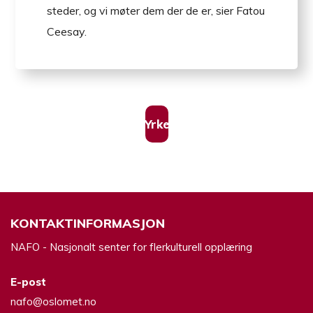
steder, og vi møter dem der de er, sier Fatou
Ceesay.
Yrkesfag
KONTAKTINFORMASJON
NAFO - Nasjonalt senter for flerkulturell opplæring
E-post
nafo@oslomet.no