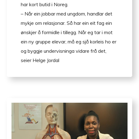
har kort butid i Noreg.
– Når ein jobbar med ungdom, handlar det
mykje om relasjonar. Så har ein eit fag ein
ønskjer å formidle i tillegg. Når eg tar i mot
ein ny gruppe elevar, må eg sjå korleis ho er
og byggje undervisninga vidare frå det,
seier Helge Jordal