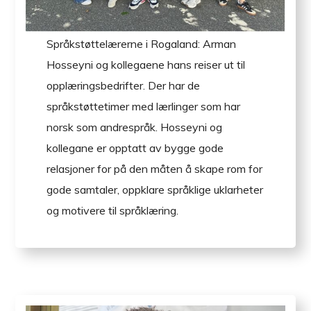
Språkstøttelærerne i Rogaland: Arman
Hosseyni og kollegaene hans reiser ut til
opplæringsbedrifter. Der har de
språkstøttetimer med lærlinger som har
norsk som andrespråk. Hosseyni og
kollegane er opptatt av bygge gode
relasjoner for på den måten å skape rom for
gode samtaler, oppklare språklige uklarheter
og motivere til språklæring.