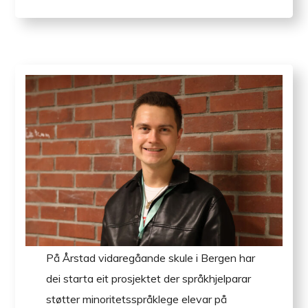
På Årstad vidaregåande skule i Bergen har
dei starta eit prosjektet der språkhjelparar
støtter minoritetsspråklege elevar på